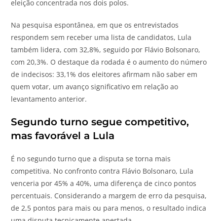
eleição concentrada nos dois polos.
Na pesquisa espontânea, em que os entrevistados
respondem sem receber uma lista de candidatos, Lula
também lidera, com 32,8%, seguido por Flávio Bolsonaro,
com 20,3%. O destaque da rodada é o aumento do número
de indecisos: 33,1% dos eleitores afirmam não saber em
quem votar, um avanço significativo em relação ao
levantamento anterior.
Segundo turno segue competitivo,
mas favorável a Lula
É no segundo turno que a disputa se torna mais
competitiva. No confronto contra Flávio Bolsonaro, Lula
venceria por 45% a 40%, uma diferença de cinco pontos
percentuais. Considerando a margem de erro da pesquisa,
de 2,5 pontos para mais ou para menos, o resultado indica
uma disputa tecnicamente apertada.