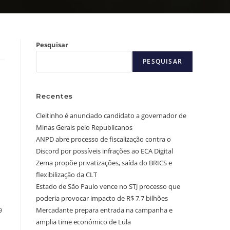
Pesquisar
PESQUISAR
Recentes
Cleitinho é anunciado candidato a governador de
Minas Gerais pelo Republicanos
ANPD abre processo de fiscalização contra o
Discord por possíveis infrações ao ECA Digital
Zema propõe privatizações, saída do BRICS e
flexibilização da CLT
Estado de São Paulo vence no STJ processo que
poderia provocar impacto de R$ 7,7 bilhões
9
Mercadante prepara entrada na campanha e
amplia time econômico de Lula