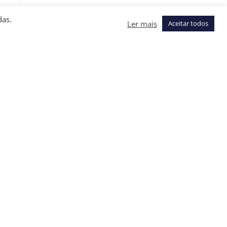
das.
Ler mais
Aceitar todos