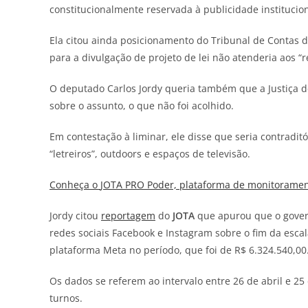
constitucionalmente reservada à publicidade institucion
Ela citou ainda posicionamento do Tribunal de Contas d
para a divulgação de projeto de lei não atenderia aos “r
O deputado Carlos Jordy queria também que a Justiça 
sobre o assunto, o que não foi acolhido.
Em contestação à liminar, ele disse que seria contradit
“letreiros”, outdoors e espaços de televisão.
Conheça o
JOTA
PRO Poder, plataforma de monitorament
Jordy citou
reportagem
do
JOTA
que apurou que o gover
redes sociais Facebook e Instagram sobre o fim da escal
plataforma Meta no período, que foi de R$ 6.324.540,00
Os dados se referem ao intervalo entre 26 de abril e 2
turnos.