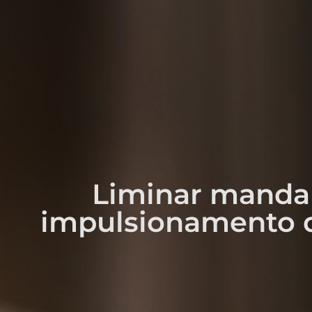
Liminar manda 
impulsionamento d