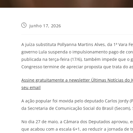
junho 17, 2026
A juíza substituta Pollyanna Martins Alves, da 1ª Vara F
governo Lula suspenda o impulsionamento pago de con
publicada na terça-feira (17/6), também impede que o 
Congresso termine de apreciar proposta que trata do a
Assine gratuitamente a newsletter Últimas Notícias do
seu email
A ação popular foi movida pelo deputado Carlos Jordy (PL
da Secretaria de Comunicação Social do Brasil (Secom), 
No dia 27 de maio, a Câmara dos Deputados aprovou, em
que acabou com a escala 6×1, ao reduzir a jornada de t