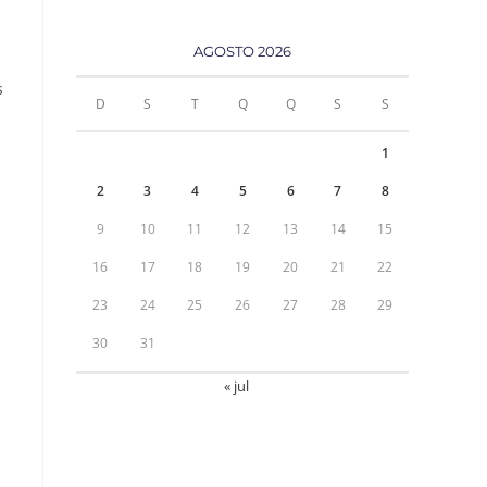
AGOSTO 2026
s
D
S
T
Q
Q
S
S
1
2
3
4
5
6
7
8
9
10
11
12
13
14
15
16
17
18
19
20
21
22
23
24
25
26
27
28
29
30
31
« jul