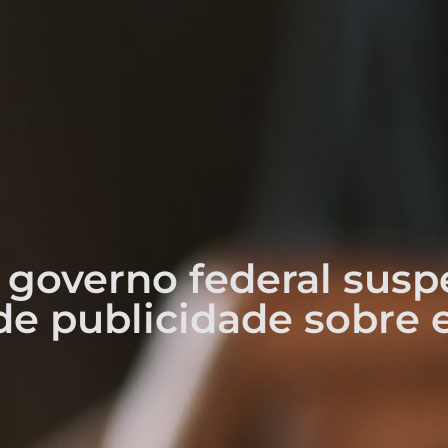
governo federal susp
e publicidade sobre e