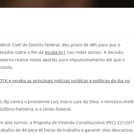
ederal Cível do Distrito Federal, deu prazo de 48h para que o
teúdos sobre o fim da
escala 6×1
nas redes sociais. A decisão,
governo realize novos aportes para impulsionamento até que o
ssunto.
JOTA
e receba as principais notícias jurídicas e políticas do dia no
-RJ) contra o presidente Luiz Inácio Lula da Silva, o ministro-chefe
Sidônio Palmeira, e a União Federal.
 dois turnos, a Proposta de Emenda Constitucional (PEC) 221/201
rabalho de 44 para 40 horas de trabalho e garantir dois descansos