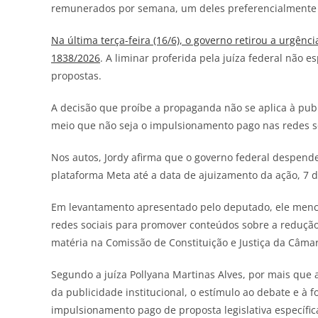
remunerados por semana, um deles preferencialmente 
Na última terça-feira (16/6), o governo retirou a urgênci
1838/2026
. A liminar proferida pela juíza federal não e
propostas.
A decisão que proíbe a propaganda não se aplica à pub
meio que não seja o impulsionamento pago nas redes so
Nos autos, Jordy afirma que o governo federal despen
plataforma Meta até a data de ajuizamento da ação, 7 
Em levantamento apresentado pelo deputado, ele mencio
redes sociais para promover conteúdos sobre a redução
matéria na Comissão de Constituição e Justiça da Câma
Segundo a juíza Pollyana Martinas Alves, por mais que 
da publicidade institucional, o estímulo ao debate e à 
impulsionamento pago de proposta legislativa específi