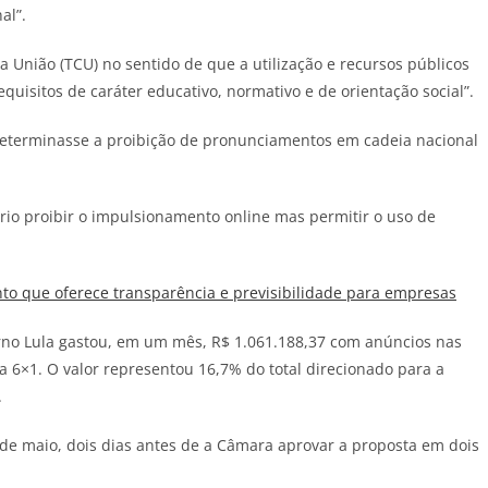
al”.
a União (TCU) no sentido de que a utilização e recursos públicos
equisitos de caráter educativo, normativo e de orientação social”.
determinasse a proibição de pronunciamentos em cadeia nacional
ório proibir o impulsionamento online mas permitir o uso de
o que oferece transparência e previsibilidade para empresas
no Lula gastou, em um mês, R$ 1.061.188,37 com anúncios nas
a 6×1. O valor representou 16,7% do total direcionado para a
.
5 de maio, dois dias antes de a Câmara aprovar a proposta em dois