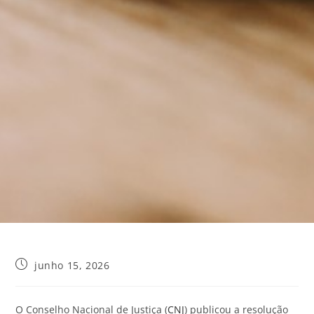
junho 15, 2026
O Conselho Nacional de Justiça (
CNJ
) publicou a resolução