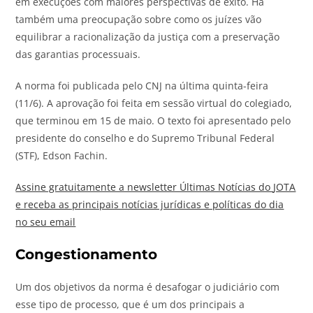
em execuções com maiores perspectivas de êxito. Há
também uma preocupação sobre como os juízes vão
equilibrar a racionalização da justiça com a preservação
das garantias processuais.
A norma foi publicada pelo CNJ na última quinta-feira
(11/6). A aprovação foi feita em sessão virtual do colegiado,
que terminou em 15 de maio. O texto foi apresentado pelo
presidente do conselho e do Supremo Tribunal Federal
(STF), Edson Fachin.
Assine gratuitamente a newsletter Últimas Notícias do
JOTA
e receba as principais notícias jurídicas e políticas do dia
no seu email
Congestionamento
Um dos objetivos da norma é desafogar o judiciário com
esse tipo de processo, que é um dos principais a