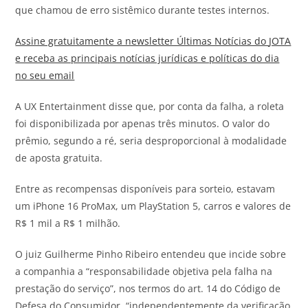
que chamou de erro sistêmico durante testes internos.
Assine gratuitamente a newsletter Últimas Notícias do
JOTA
e receba as principais notícias jurídicas e políticas do dia
no seu email
A UX Entertainment disse que, por conta da falha, a roleta
foi disponibilizada por apenas três minutos. O valor do
prêmio, segundo a ré, seria desproporcional à modalidade
de aposta gratuita.
Entre as recompensas disponíveis para sorteio, estavam
um iPhone 16 ProMax, um PlayStation 5, carros e valores de
R$ 1 mil a R$ 1 milhão.
O juiz Guilherme Pinho Ribeiro entendeu que incide sobre
a companhia a “responsabilidade objetiva pela falha na
prestação do serviço”, nos termos do art. 14 do Código de
Defesa do Consumidor, “independentemente da verificação