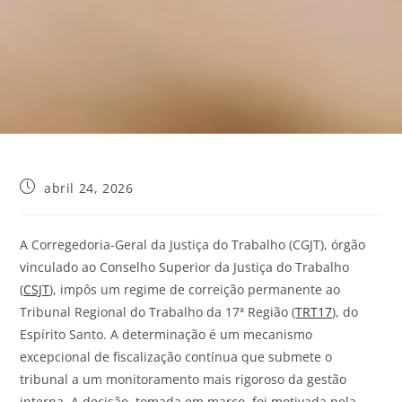
abril 24, 2026
A Corregedoria-Geral da Justiça do Trabalho (CGJT), órgão
vinculado ao Conselho Superior da Justiça do Trabalho
(
CSJT
), impôs um regime de correição permanente ao
Tribunal Regional do Trabalho da 17ª Região (
TRT17
), do
Espírito Santo. A determinação é um mecanismo
excepcional de fiscalização contínua que submete o
tribunal a um monitoramento mais rigoroso da gestão
interna. A decisão, tomada em março, foi motivada pela