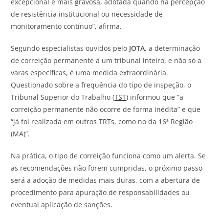
excepcional e mais gravosa, adotada quando há percepção
de resistência institucional ou necessidade de
monitoramento contínuo”, afirma.
Segundo especialistas ouvidos pelo
JOTA
, a determinação
de correição permanente a um tribunal inteiro, e não só a
varas específicas, é uma medida extraordinária.
Questionado sobre a frequência do tipo de inspeção, o
Tribunal Superior do Trabalho (
TST
) informou que “a
correição permanente não ocorre de forma inédita” e que
“já foi realizada em outros TRTs, como no da 16ª Região
(MA)”.
Na prática, o tipo de correição funciona como um alerta. Se
as recomendações não forem cumpridas, o próximo passo
será a adoção de medidas mais duras, com a abertura de
procedimento para apuração de responsabilidades ou
eventual aplicação de sanções.