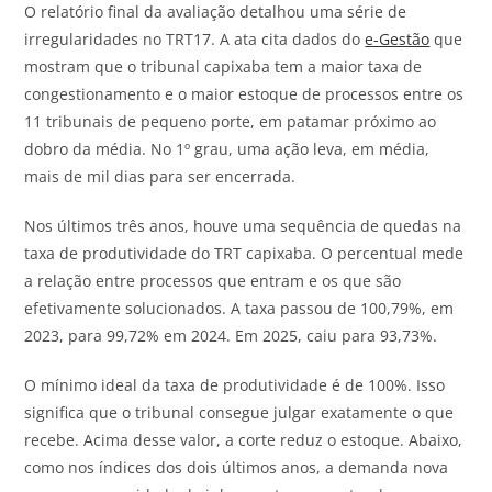
O
relatório final da avaliação detalhou uma série de
irregularidades no TRT17. A ata cita dados do
e-Gestão
que
mostram
que o tribunal capixaba tem a maior taxa de
congestionamento e o maior estoque de processos entre os
11 tribunais de pequeno porte
, em patamar próximo ao
dobro da média.
No 1º grau, uma ação leva, em média,
mais de mil dias para ser encerrada.
Nos últimos três anos, houve uma sequência de quedas na
taxa de produtividade do TRT capixaba. O percentual mede
a relação entre processos que entram e os que são
efetivamente solucionados. A taxa passou de 100,79%, em
2023, para 99,72% em 2024. Em 2025, caiu para 93,73%.
O mínimo ideal da taxa de produtividade é de 100%. Isso
significa que o tribunal consegue julgar exatamente o que
recebe. Acima desse valor, a corte reduz o estoque. Abaixo,
como nos índices dos dois últimos anos, a demanda nova