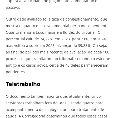
supera a capacidade de julgamento, aumentando o
passivo.
Outro dado avaliado foi a taxa de congestionamento, que
mostra o quanto desse volume total permanece pendente.
Quanto menor a taxa, maior é a fluidez do tribunal. O
percentual caiu de 34,22%, em 2023, para 31%, em 2024,
mas voltou a subir em 2025, alcançando 39,83%. Ou seja,
ao final do período mais recente de avaliação,
de cada 100
processos que tramitaram no tribunal, somando o estoque
antigo e os casos novos, cerca de 40
deles permaneceram
pendentes
.
Teletrabalho
O documento também aponta que, atualmente, cinco
servidores trabalham fora do Brasil, sendo quatro para
acompanhamento de cônjuge e um para tratamento de
saúde. A Corregedoria determinou que todos esses casos