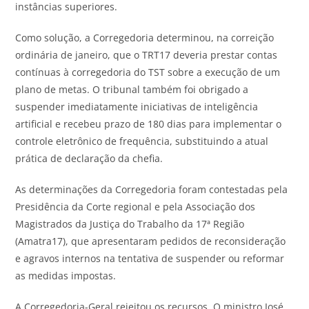
instâncias superiores.
Como solução, a Corregedoria determinou, na correição
ordinária de janeiro, que o TRT17 deveria prestar contas
contínuas à corregedoria do TST sobre a execução de um
plano de metas
. O tribunal também foi obrigado a
suspender imediatamente iniciativas de inteligência
artificial e recebeu prazo de 180 dias para implementar o
controle eletrônico de frequência, substituindo a atual
prática de declaração da chefia.
As determinações da Corregedoria foram contestadas pela
Presidência da Corte regional e pela Associação dos
Magistrados da Justiça do Trabalho da 17ª Região
(Amatra17), que
apresentaram pedidos de reconsideração
e agravos internos na tentativa de suspender ou reformar
as medidas impostas
.
A Corregedoria-Geral rejeitou os recursos. O ministro José