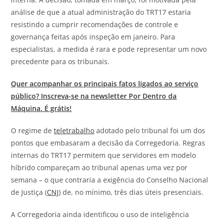
análise de que a atual administração do TRT17 estaria
resistindo a cumprir recomendações de controle e
governança feitas após inspeção em janeiro. Para
especialistas, a medida é rara e pode representar um novo
precedente para os tribunais.
Quer acompanhar os principais fatos ligados ao serviço
público? Inscreva-se na newsletter Por Dentro da
Máquina. É grátis!
O regime de
teletrabalho
adotado pelo tribunal foi um dos
pontos que embasaram a decisão da Corregedoria. Regras
internas do TRT17 permitem que servidores em modelo
híbrido compareçam ao tribunal apenas uma vez por
semana – o que contraria a exigência do Conselho Nacional
de Justiça (
CNJ
) de, no mínimo, três dias úteis presenciais.
A Corregedoria ainda identificou o uso de inteligência