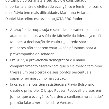
do campo bolsonarista e seu apoio é considerado
importante entre o eleitorado evangélico e feminino, com o
qual Flávio tem mais dificuldade, Marianna Holanda e
Daniel Marcelino escrevem no
JOTA
PRO Poder.
A lavação de roupa suja e seus desdobramentos — como
ataques da base, a saída de Michelle da liderança do PL
Mulher, a declaração de Paulo Figueiredo sobre
mulheres não saberem votar — são péssimos para a
pré-campanha do senador.
Em 2022, a prevalência demográfica e o maior
comparecimento fizeram com que o eleitorado feminino
tivesse um peso cerca de seis pontos percentuais
superior ao masculino na votação.
Já os evangélicos têm resistência a Flávio Bolsonaro
desde o princípio. O bispo Robson Rodovalho disse, em
junho, que o evangélico “perdeu a confiança no senador”
por não falar a verdade sobre Vorcaro.