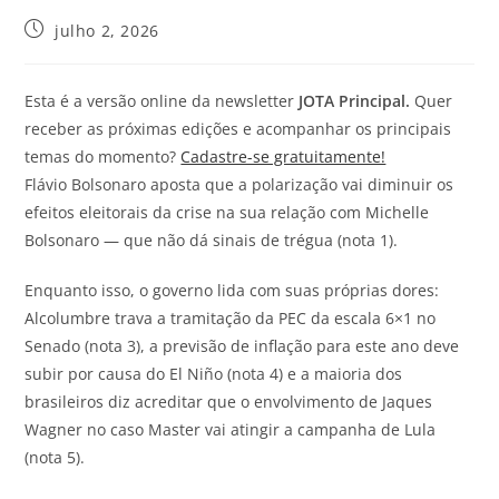
julho 2, 2026
Esta é a versão online da newsletter
JOTA
Principal.
Quer
receber as próximas edições e acompanhar os principais
temas do momento?
Cadastre-se gratuitamente!
Flávio Bolsonaro aposta que a polarização vai diminuir os
efeitos eleitorais da crise na sua relação com Michelle
Bolsonaro — que não dá sinais de trégua (nota 1).
Enquanto isso, o governo lida com suas próprias dores:
Alcolumbre trava a tramitação da PEC da escala 6×1 no
Senado (nota 3), a previsão de inflação para este ano deve
subir por causa do El Niño (nota 4) e a maioria dos
brasileiros diz acreditar que o envolvimento de Jaques
Wagner no caso Master vai atingir a campanha de Lula
(nota 5).