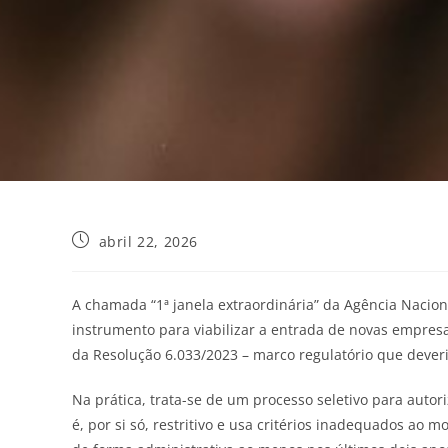
abril 22, 2026
A chamada “1ª janela extraordinária” da Agência Nacion
instrumento para viabilizar a entrada de novas empresa
da Resolução 6.033/2023 – marco regulatório que deveri
Na prática, trata-se de um processo seletivo para auto
é, por si só, restritivo e usa critérios inadequados ao