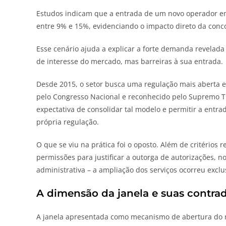
Estudos indicam que a entrada de um novo operador e
entre 9% e 15%, evidenciando o impacto direto da conc
Esse cenário ajuda a explicar a forte demanda revelada 
de interesse do mercado, mas barreiras à sua entrada.
Desde 2015, o setor busca uma regulação mais aberta e 
pelo Congresso Nacional e reconhecido pelo Supremo Tr
expectativa de consolidar tal modelo e permitir a entr
própria regulação.
O que se viu na prática foi o oposto. Além de critérios
permissões para justificar a outorga de autorizações, n
administrativa – a ampliação dos serviços ocorreu exclus
A dimensão da janela e suas contra
A janela apresentada como mecanismo de abertura do 