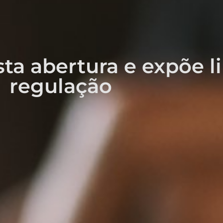
ta abertura e expõe l
regulação