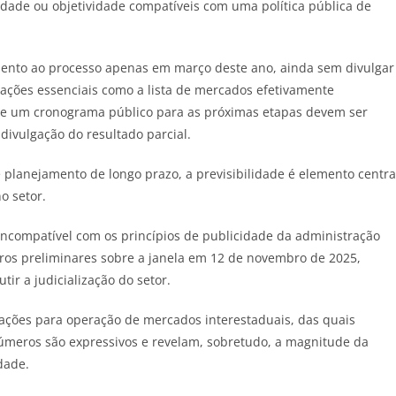
lidade ou objetividade compatíveis com uma política pública de
ento ao processo apenas em março deste ano, ainda sem divulgar
mações essenciais como a lista de mercados efetivamente
s e um cronograma público para as próximas etapas devem ser
divulgação do resultado parcial.
planejamento de longo prazo, a previsibilidade é elemento centra
o setor.
incompatível com os princípios de publicidade da administração
os preliminares sobre a janela em 12 de novembro de 2025,
ir a judicialização do setor.
tações para operação de mercados interestaduais, das quais
meros são expressivos e revelam, sobretudo, a magnitude da
dade.