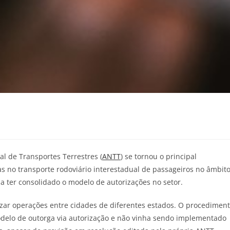
al de Transportes Terrestres (
ANTT
) se tornou o principal
s no transporte rodoviário interestadual de passageiros no âmbit
a ter consolidado o modelo de autorizações no setor.
rizar operações entre cidades de diferentes estados. O procedimen
 modelo de outorga via autorização e não vinha sendo implementado