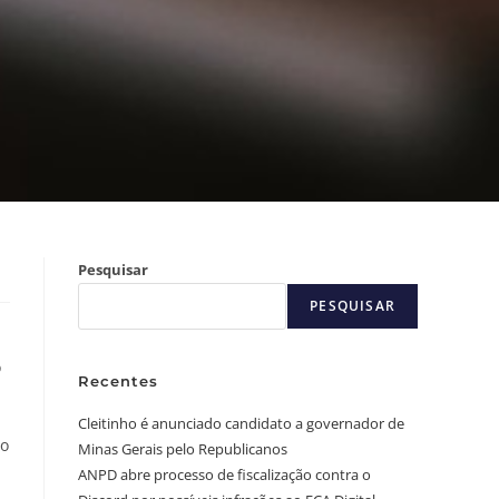
Pesquisar
PESQUISAR
o
Recentes
Cleitinho é anunciado candidato a governador de
to
Minas Gerais pelo Republicanos
ANPD abre processo de fiscalização contra o