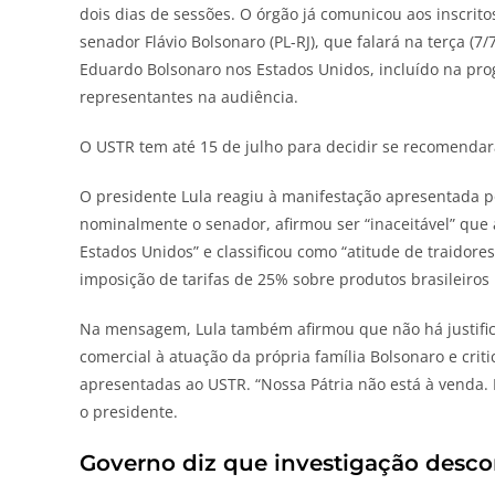
dois dias de sessões. O órgão já comunicou aos inscrito
senador Flávio Bolsonaro (PL-RJ), que falará na terça (7/
Eduardo Bolsonaro nos Estados Unidos, incluído na pr
representantes na audiência.
O USTR tem até 15 de julho para decidir se recomendar
O presidente Lula reagiu à manifestação apresentada po
nominalmente o senador, afirmou ser “inaceitável” que 
Estados Unidos” e classificou como “atitude de traidore
imposição de tarifas de 25% sobre produtos brasileiros 
Na mensagem, Lula também afirmou que não há justificat
comercial à atuação da própria família Bolsonaro e crit
apresentadas ao USTR. “Nossa Pátria não está à venda. N
o presidente.
Governo diz que investigação descon