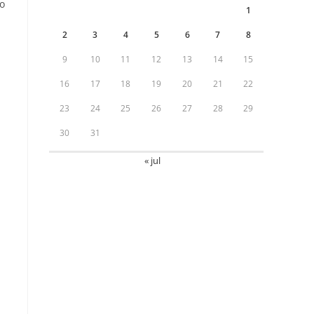
do
1
2
3
4
5
6
7
8
9
10
11
12
13
14
15
16
17
18
19
20
21
22
23
24
25
26
27
28
29
30
31
« jul
m