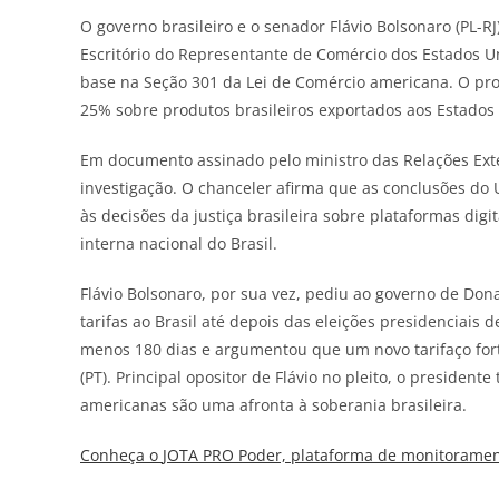
O governo brasileiro e o senador Flávio Bolsonaro (PL-R
Escritório do Representante de Comércio dos Estados Un
base na Seção 301 da Lei de Comércio americana. O pro
25% sobre produtos brasileiros exportados aos Estados
Em documento assinado pelo ministro das Relações Exter
investigação. O chanceler afirma que as conclusões do U
às decisões da justiça brasileira sobre plataformas digi
interna nacional do Brasil.
Flávio Bolsonaro, por sua vez, pediu ao governo de Do
tarifas ao Brasil até depois das eleições presidenciai
menos 180 dias e argumentou que um novo tarifaço fort
(PT). Principal opositor de Flávio no pleito, o presiden
americanas são uma afronta à soberania brasileira.
Conheça o
JOTA
PRO Poder, plataforma de monitorament