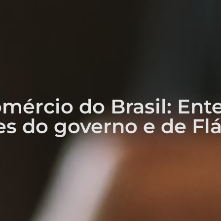
mércio do Brasil: Ent
s do governo e de Flá