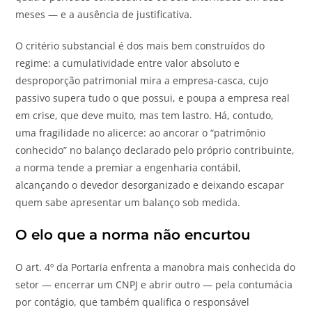
meses — e a ausência de justificativa.
O critério substancial é dos mais bem construídos do
regime: a cumulatividade entre valor absoluto e
desproporção patrimonial mira a empresa-casca, cujo
passivo supera tudo o que possui, e poupa a empresa real
em crise, que deve muito, mas tem lastro. Há, contudo,
uma fragilidade no alicerce: ao ancorar o “patrimônio
conhecido” no balanço declarado pelo próprio contribuinte,
a norma tende a premiar a engenharia contábil,
alcançando o devedor desorganizado e deixando escapar
quem sabe apresentar um balanço sob medida.
O elo que a norma não encurtou
O art. 4º da Portaria enfrenta a manobra mais conhecida do
setor — encerrar um CNPJ e abrir outro — pela contumácia
por contágio, que também qualifica o responsável