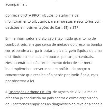
acompanhar.
Conheça o
JOTA
PRO Tributos, plataforma de
monitoramento tributário para empresas e escritórios com
decisões e movimentações do Carf, STJ e STF
Em nenhum setor a distorção é tão nítida quanto no de
combustíveis, em que cerca de metade do preço na bomba
corresponde a carga tributária e a margem líquida de uma
distribuidora se mede em poucos pontos percentuais.
Nesse cenário, o não recolhimento deixa de ser mera
inadimplência e converte-se em política de preço: o
concorrente que recolhe não perde por ineficiência, mas
por observar a lei.
A
Operação Carbono Oculto
, de agosto de 2025, a maior
ofensiva já conduzida no país contra o crime organizado,
deu contornos empíricos ao diagnóstico ao revelar a cadeia