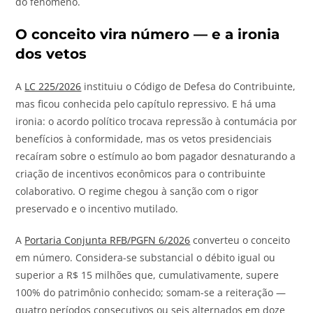
do fenômeno.
O conceito vira número — e a ironia
dos vetos
A
LC 225/2026
instituiu o Código de Defesa do Contribuinte,
mas ficou conhecida pelo capítulo repressivo. E há uma
ironia: o acordo político trocava repressão à contumácia por
benefícios à conformidade, mas os vetos presidenciais
recaíram sobre o estímulo ao bom pagador desnaturando a
criação de incentivos econômicos para o contribuinte
colaborativo. O regime chegou à sanção com o rigor
preservado e o incentivo mutilado.
A
Portaria Conjunta RFB/PGFN 6/2026
converteu o conceito
em número. Considera-se substancial o débito igual ou
superior a R$ 15 milhões que, cumulativamente, supere
100% do patrimônio conhecido; somam-se a reiteração —
quatro períodos consecutivos ou seis alternados em doze