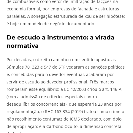
de combustíveis como vetor de infiltração de facções na
economia formal, por empresas de fachada e estruturas
paralelas. A sonegação estruturada deixou de ser hipótese:
é hoje um modelo de negócio documentado.
De escudo a instrumento: a virada
normativa
Por décadas, o direito caminhou em sentido oposto: as
Súmulas 70, 323 e 547 do STF vedaram as sanções políticas
e, concebidas para o devedor eventual, acabaram por
servir de escudo ao devedor profissional. Três marcos
romperam esse equilíbrio: a EC 42/2003 criou o art. 146-A
(com a admissão de critérios especiais contra
desequilíbrios concorrenciais), que esperaria 23 anos por
regulamentação; o RHC 163.334 (2019) tratou como crime o
não recolhimento contumaz de ICMS declarado, com dolo
de apropriação; e a Carbono Oculto, a dimensão concreta