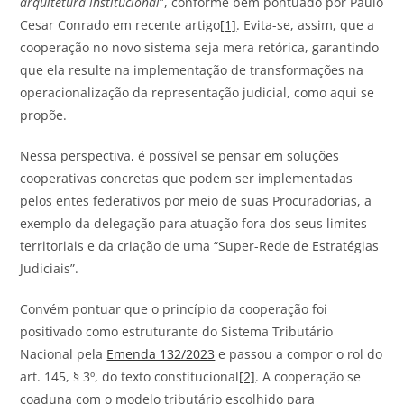
arquitetura institucional
”, conforme bem pontuado por Paulo
Cesar Conrado em recente artigo
[1]
. Evita-se, assim, que a
cooperação no novo sistema seja mera retórica, garantindo
que ela resulte na implementação de transformações na
operacionalização da representação judicial, como aqui se
propõe.
Nessa perspectiva, é possível se pensar em soluções
cooperativas concretas que podem ser implementadas
pelos entes federativos por meio de suas Procuradorias, a
exemplo da delegação para atuação fora dos seus limites
territoriais e da criação de uma “Super-Rede de Estratégias
Judiciais”.
Convém pontuar que o princípio da cooperação foi
positivado como estruturante do Sistema Tributário
Nacional pela
Emenda 132/2023
e passou a compor o rol do
art. 145, § 3º, do texto constitucional
[2]
. A cooperação se
coaduna com o modelo tributário escolhido para