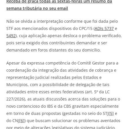
Receba de graça todas as sextas-feiras um resumo da
semana tributária no seu email
Não se olvida a interpretação conforme que foi dada pelo
STF aos mencionados dispositivos do CPC/15 (
ADIs 5737
e
5492
), cuja aplicação apenas desloca o problema verificado,
pois seria exigido dos contribuintes demandar e ser
demandado em foros distantes do seu domicílio.
Apesar da expressa competência do Comitê Gestor para a
coordenação da integração das atividades de cobrança e
representação judicial realizadas pelos Estados e
Municípios, com a possibilidade de delegação de tais
atividades entre esses entes federativos (art. 5º da LC
227/2026), as atuais discussões acerca das soluções para o
novo contencioso do IBS e da CBS gravitam especialmente
em torno de duas propostas (gestadas no seio do STJ
[5]
e
do CNJ
[6]
) que buscam solucionar os problemas aventados
por meio de alterações legislativas do sistema judiciário.