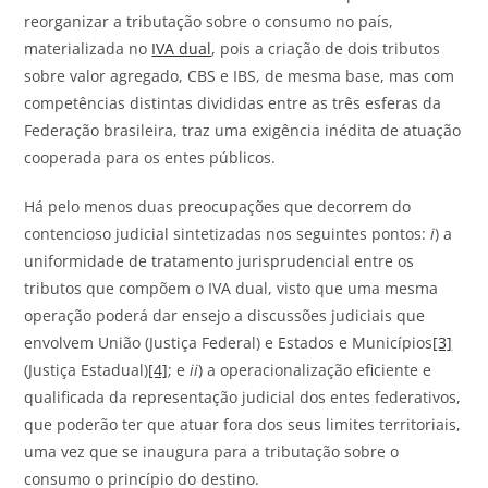
reorganizar a tributação sobre o consumo no país,
materializada no
IVA dual
, pois a criação de dois tributos
sobre valor agregado, CBS e IBS, de mesma base, mas com
competências distintas divididas entre as três esferas da
Federação brasileira, traz uma exigência inédita de atuação
cooperada para os entes públicos.
Há pelo menos duas preocupações que decorrem do
contencioso judicial sintetizadas nos seguintes pontos:
i
) a
uniformidade de tratamento jurisprudencial entre os
tributos que compõem o IVA dual, visto que uma mesma
operação poderá dar ensejo a discussões judiciais que
envolvem União (Justiça Federal) e Estados e Municípios
[3]
(Justiça Estadual)
[4]
; e
ii
) a operacionalização eficiente e
qualificada da representação judicial dos entes federativos,
que poderão ter que atuar fora dos seus limites territoriais,
uma vez que se inaugura para a tributação sobre o
consumo o princípio do destino.