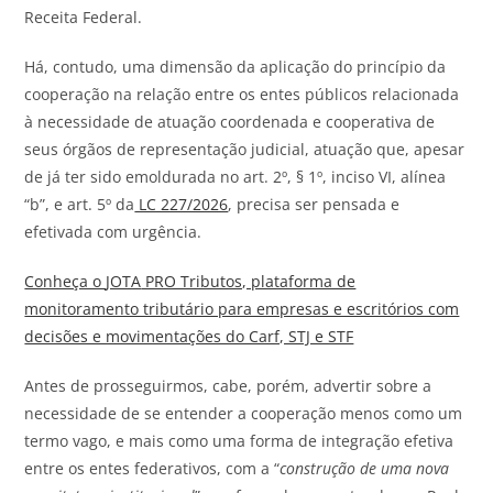
Receita Federal.
Há, contudo, uma dimensão da aplicação do princípio da
cooperação na relação entre os entes públicos relacionada
à necessidade de atuação coordenada e cooperativa de
seus órgãos de representação judicial, atuação que, apesar
de já ter sido emoldurada no art. 2º, § 1º, inciso VI, alínea
“b”, e art. 5º da
LC 227/2026
, precisa ser pensada e
efetivada com urgência.
Conheça o
JOTA
PRO Tributos, plataforma de
monitoramento tributário para empresas e escritórios com
decisões e movimentações do Carf, STJ e STF
Antes de prosseguirmos, cabe, porém, advertir sobre a
necessidade de se entender a cooperação menos como um
termo vago, e mais como uma forma de integração efetiva
entre os entes federativos, com a “
construção de uma nova