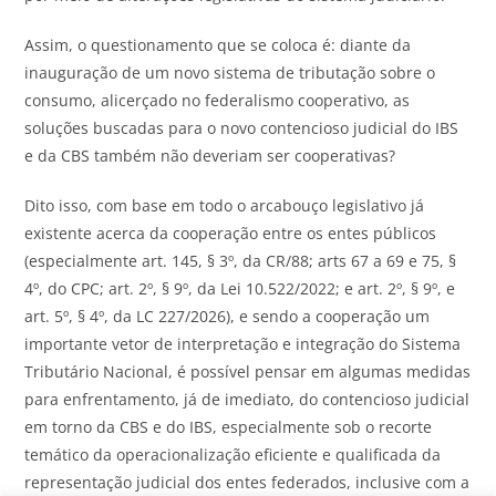
Assim, o questionamento que se coloca é: diante da
inauguração de um novo sistema de tributação sobre o
consumo, alicerçado no federalismo cooperativo, as
soluções buscadas para o novo contencioso judicial do IBS
e da CBS também não deveriam ser cooperativas?
Dito isso, com base em todo o arcabouço legislativo já
existente acerca da cooperação entre os entes públicos
(especialmente art. 145, § 3º, da CR/88; arts 67 a 69 e 75, §
4º, do CPC; art. 2º, § 9º, da Lei 10.522/2022; e art. 2º, § 9º, e
art. 5º, § 4º, da LC 227/2026), e sendo a cooperação um
importante vetor de interpretação e integração do Sistema
Tributário Nacional, é possível pensar em algumas medidas
para enfrentamento, já de imediato, do contencioso judicial
em torno da CBS e do IBS, especialmente sob o recorte
temático da operacionalização eficiente e qualificada da
representação judicial dos entes federados, inclusive com a