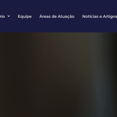
rio
Equipe
Áreas de Atuação
Notícias e Artigo