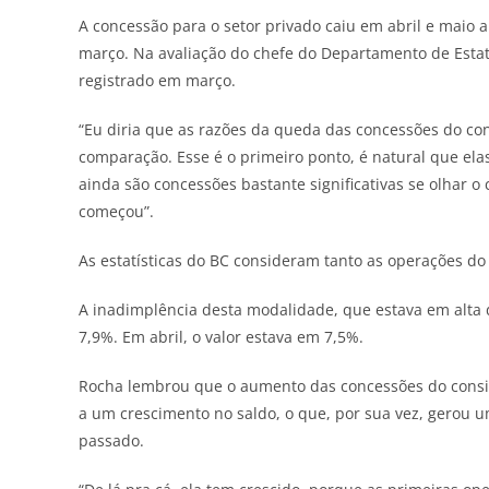
A concessão para o setor privado caiu em abril e maio ap
março. Na avaliação do chefe do Departamento de Estatí
registrado em março.
“Eu diria que as razões da queda das concessões do con
comparação. Esse é o primeiro ponto, é natural que ela
ainda são concessões bastante significativas se olhar 
começou”.
As estatísticas do BC consideram tanto as operações do
A inadimplência desta modalidade, que estava em alt
7,9%. Em abril, o valor estava em 7,5%.
Rocha lembrou que o aumento das concessões do consi
a um crescimento no saldo, o que, por sua vez, gero
passado.