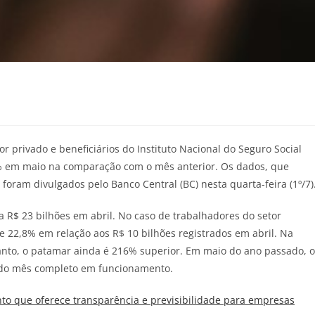
privado e beneficiários do Instituto Nacional do Seguro Social
4% em maio na comparação com o mês anterior. Os dados, que
foram divulgados pelo Banco Central (BC) nesta quarta-feira (1º/7)
 R$ 23 bilhões em abril. No caso de trabalhadores do setor
 22,8% em relação aos R$ 10 bilhões registrados em abril. Na
to, o patamar ainda é 216% superior. Em maio do ano passado, o
ndo mês completo em funcionamento.
o que oferece transparência e previsibilidade para empresas