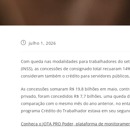
julho 1, 2026
Com queda nas modalidades para trabalhadores do setor 
(INSS), as concessões de consignado total recuaram 1
consideram também o crédito para servidores públicos, 
As concessões somaram R$ 19,8 bilhões em maio, contra
privado, foram concedidos R$ 7,7 bilhões, uma queda de
comparação com o mesmo mês do ano anterior, no entan
programa Crédito do Trabalhador estava em seu segu
Conheça o
JOTA
PRO Poder, plataforma de monitorament