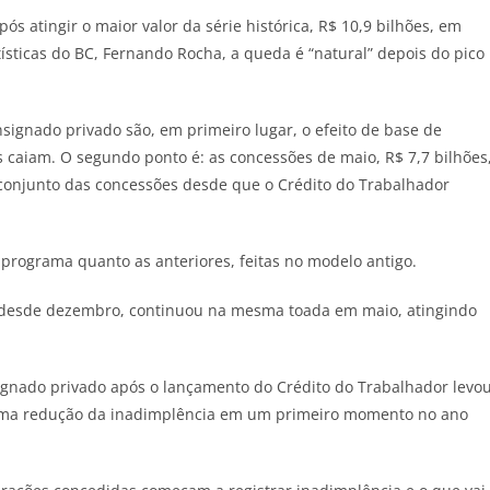
ós atingir o maior valor da série histórica, R$ 10,9 bilhões, em
sticas do BC, Fernando Rocha, a queda é “natural” depois do pico
signado privado são, em primeiro lugar, o efeito de base de
s caiam. O segundo ponto é: as concessões de maio, R$ 7,7 bilhões
o conjunto das concessões desde que o Crédito do Trabalhador
 programa quanto as anteriores, feitas no modelo antigo.
a desde dezembro, continuou na mesma toada em maio, atingindo
gnado privado após o lançamento do Crédito do Trabalhador levo
u uma redução da inadimplência em um primeiro momento no ano