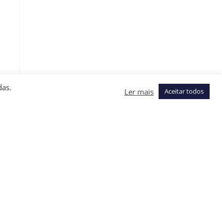
das.
Ler mais
Aceitar todos