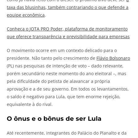
taxa das blusinhas, também contrariando o que defende a
equipe econômica
.
Conheça o
JOTA
PRO Poder, plataforma de monitoramento
que oferece transparência e previsibilidade para empresas
O movimento ocorre em um contexto delicado para o
presidente. Não tanto pelo crescimento de
Flávio Bolsonaro
(PL) nas pesquisas de intenção de voto – dado relevante,
porém secundário neste momento do ano eleitoral –, mas
pela dificuldade do petista de alavancar a própria
aprovação e a de seu governo. Em todos os levantamentos,
o saldo é negativo para Lula, que tem enorme rejeição,
equivalente à do rival.
O ônus e o bônus de ser Lula
Até recentemente, integrantes do Palácio do Planalto e da