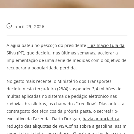
abril 29, 2026
A água bateu no pescoço do presidente
Luiz Inácio Lula da
Silva
(PT), que decidiu, nas últimas semanas, acelerar a
implementação de uma série de medidas com o objetivo de
recuperar a popularidade perdida.
No gesto mais recente, o Ministério dos Transportes
decidiu nesta terça-feira (28/4) suspender 3,4 milhões de
multas aplicadas no sistema de pedágio eletrônico nas
rodovias brasileiras, os chamados “free flow”. Dias antes, a
contragosto dos técnicos da própria pasta, o secretário-
executivo da Fazenda, Dario Durigan,
havia anunciado a
redução das alíquotas de PIS/Cofins sobre a gasolina
, assim
como já havia feito com o diesel. O próximo alvo deve ser
a