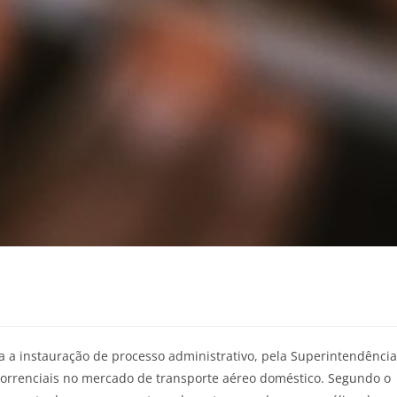
a a instauração de processo administrativo, pela Superintendência
correnciais no mercado de transporte aéreo doméstico. Segundo o