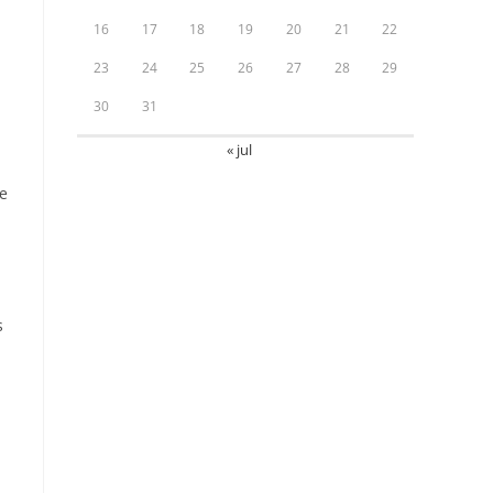
16
17
18
19
20
21
22
23
24
25
26
27
28
29
30
31
« jul
e
s