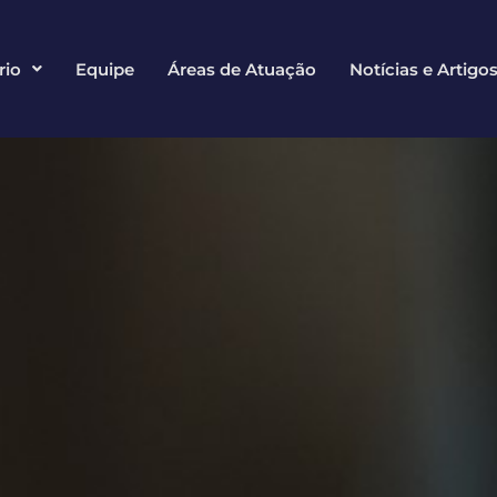
rio
Equipe
Áreas de Atuação
Notícias e Artigo