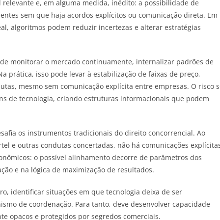
 relevante e, em alguma medida, inédito: a possibilidade de
entes sem que haja acordos explícitos ou comunicação direta. Em
, algoritmos podem reduzir incertezas e alterar estratégias
 de monitorar o mercado continuamente, internalizar padrões de
prática, isso pode levar à estabilização de faixas de preço,
putas, mesmo sem comunicação explícita entre empresas. O risco s
ns de tecnologia, criando estruturas informacionais que podem
afia os instrumentos tradicionais do direito concorrencial. Ao
rtel e outras condutas concertadas, não há comunicações explícita
onômicos: o possível alinhamento decorre de parâmetros dos
ação e na lógica de maximização de resultados.
ro, identificar situações em que tecnologia deixa de ser
anismo de coordenação. Para tanto, deve desenvolver capacidade
te opacos e protegidos por segredos comerciais.