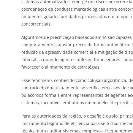
sistemas automatizados, emerge um risco concorrencial
coordenação de condutas mercadológicas entre concorr
ambientes guiados por dados processados em tempo real
concorrenciais.
Algoritmos de precificação baseados em IA são capazes
comportamento e ajustar preços de forma automática. Na 
redução de agressividade comercial e mitigação de dis
intensifica quando agentes utilizam fornecedores comu
favorecer o alinhamento de estratégias.
Esse fenômeno, conhecido como colusão algorítmica, des
contrário do que usualmente se verifica em casos de ca
ou acordos formais entre representantes de agentes ec
sistemas, incentivos embutidos em modelos de precific
Para as autoridades da região, o desafio é duplo: primei
instrumento legítimo de eficiência para se tornar mec
técnica para auditar sistemas complexos, frequentemen