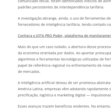
comunicado oficial, foram identificados indícios de al
padrões persistentes de interdependência tarifária.
A investigação abrange, ainda, o uso de ferramentas de
fornecedores de inteligência tarifária, tendo contado 
Conheça o
JOTA
PRO Poder, plataforma de monitorament
Mais do que um caso isolado, a abertura desse process
da economia orientada por dados. Ao apontar preocupaç
algoritmos e ferramentas tecnológicas utilizadas de f
papel de referência regional no enfrentamento de novas
de mercados.
A inteligência artificial deixou de ser promessa abstra
América Latina, empresas vêm adotando rapidamente s
precificação, logística e marketing digital — impulsiona
Esses avanços trazem benefícios evidentes. No entant