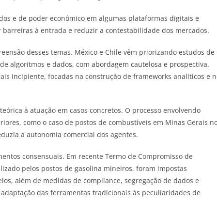
dos e de poder econômico em algumas plataformas digitais e
 barreiras à entrada e reduzir a contestabilidade dos mercados.
reensão desses temas. México e Chile vêm priorizando estudos de
 de algoritmos e dados, com abordagem cautelosa e prospectiva.
is incipiente, focadas na construção de frameworks analíticos e 
o teórica à atuação em casos concretos. O processo envolvendo
riores, como o caso de postos de combustíveis em Minas Gerais n
eduzia a autonomia comercial dos agentes.
umentos consensuais. Em recente Termo de Compromisso de
lizado pelos postos de gasolina mineiros, foram impostas
elos, além de medidas de compliance, segregação de dados e
 adaptação das ferramentas tradicionais às peculiaridades de