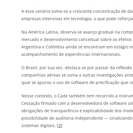
A esse cenário soma-se a crescente concentração de da
empresas intensivas em tecnologia, o que pode reforçar
Na América Latina, observa-se avanço gradual na comp
mercado e desenvolvimento conceitual sobre os efeitos
Argentina e Colômbia ainda se encontram em estágio ma
acompanhamento de experiências internacionais.
O Brasil, por sua vez, destaca-se por passar da reflexã
companhias aéreas se soma a outras investigações ante
qual se apurou o uso de software de precificação que r
Nesse contexto, o Cade também tem recorrido a instr
Cessação firmado com a desenvolvedora de software uti
obrigações de transparência e explicabilidade dos mod
possibilidade de auditoria independente — sinalizando
sistemas digitais.
[2]