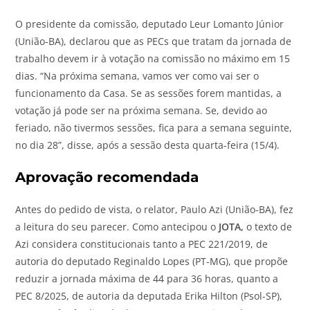
O presidente da comissão, deputado Leur Lomanto Júnior
(União-BA), declarou que as PECs que tratam da jornada de
trabalho devem ir à votação na comissão no máximo em 15
dias. “Na próxima semana, vamos ver como vai ser o
funcionamento da Casa. Se as sessões forem mantidas, a
votação já pode ser na próxima semana. Se, devido ao
feriado, não tivermos sessões, fica para a semana seguinte,
no dia 28”, disse, após a sessão desta quarta-feira (15/4).
Aprovação recomendada
Antes do pedido de vista, o relator, Paulo Azi (União-BA), fez
a leitura do seu parecer. Como antecipou o
JOTA
,
o texto de
Azi considera constitucionais tanto a PEC 221/2019, de
autoria do deputado Reginaldo Lopes (PT-MG), que propõe
reduzir a jornada máxima de 44 para 36 horas, quanto a
PEC 8/2025, de autoria da deputada Erika Hilton (Psol-SP),