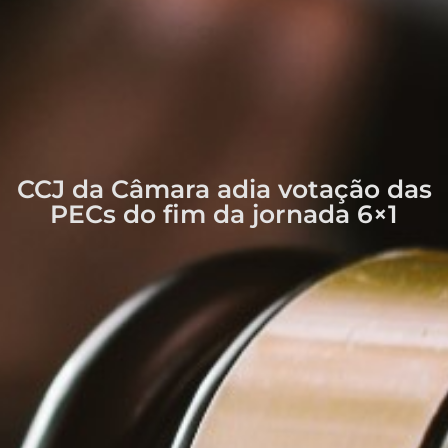
CCJ da Câmara adia votação das
PECs do fim da jornada 6×1