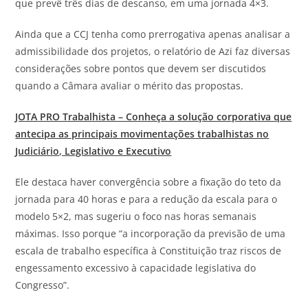
que prevê três dias de descanso, em uma jornada 4×3.
Ainda que a CCJ tenha como prerrogativa apenas analisar a
admissibilidade dos projetos, o relatório de Azi faz diversas
considerações sobre pontos que devem ser discutidos
quando a Câmara avaliar o mérito das propostas.
JOTA
PRO Trabalhista – Conheça a solução corporativa que
antecipa as principais movimentações trabalhistas no
Judiciário, Legislativo e Executivo
Ele destaca haver convergência sobre a fixação do teto da
jornada para 40 horas e para a redução da escala para o
modelo 5×2, mas sugeriu o foco nas horas semanais
máximas. Isso porque “a incorporação da previsão de uma
escala de trabalho específica à Constituição traz riscos de
engessamento excessivo à capacidade legislativa do
Congresso”.