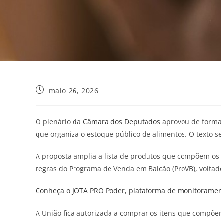
maio 26, 2026
O plenário da
Câmara dos Deputados
aprovou de forma s
que organiza o estoque público de alimentos. O texto 
A proposta amplia a lista de produtos que compõem os 
regras do Programa de Venda em Balcão (ProVB), voltad
Conheça o
JOTA
PRO Poder, plataforma de monitorament
A União fica autorizada a comprar os itens que compõem 