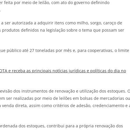
r feita por meio de leilão, com ato do governo definindo
.
 ser autorizada a adquirir itens como milho, sorgo, caroço de
os produtos definidos na legislação sobre o tema que possam ser
e público até 27 toneladas por mês e, para cooperativas, o limite
JOTA
e receba as principais notícias jurídicas e políticas do dia no
evisão dos instrumentos de renovação e utilização dos estoques. 
em ser realizadas por meio de leilões em bolsas de mercadorias o
da venda direta, assim como critérios de adesão, credenciamento e 
ordenada dos estoques, contribui para a própria renovação dos