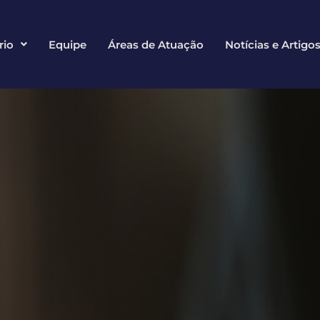
rio
Equipe
Áreas de Atuação
Notícias e Artigo