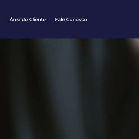
s
Área do Cliente
Fale Conosco