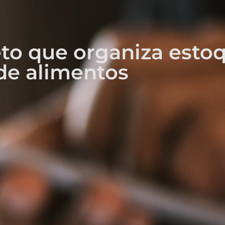
to que organiza esto
de alimentos