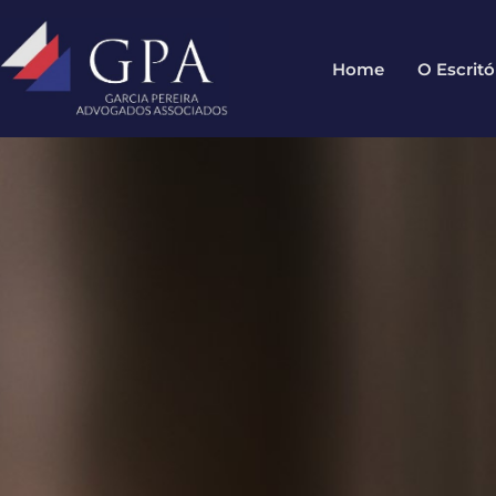
Home
O Escritó