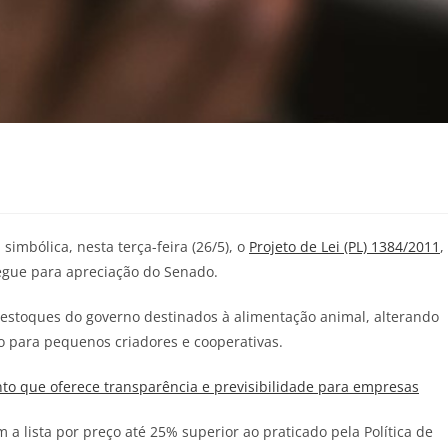
imbólica, nesta terça-feira (26/5), o
Projeto de Lei (PL) 1384/2011
,
segue para apreciação do Senado.
estoques do governo destinados à alimentação animal, alterando
o para pequenos criadores e cooperativas.
o que oferece transparência e previsibilidade para empresas
a lista por preço até 25% superior ao praticado pela Política de