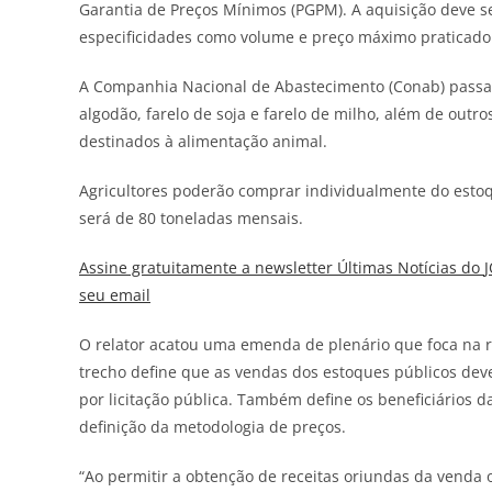
Garantia de Preços Mínimos (PGPM). A aquisição deve se
especificidades como volume e preço máximo praticado
A Companhia Nacional de Abastecimento (Conab) passa a
algodão, farelo de soja e farelo de milho, além de outr
destinados à alimentação animal.
Agricultores poderão comprar individualmente do estoqu
será de 80 toneladas mensais.
Assine gratuitamente a newsletter Últimas Notícias do
seu email
O relator acatou uma emenda de plenário que foca na r
trecho define que as vendas dos estoques públicos dev
por licitação pública. Também define os beneficiários 
definição da metodologia de preços.
“Ao permitir a obtenção de receitas oriundas da venda 