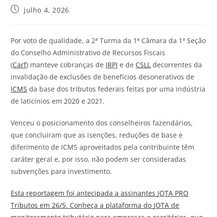
julho 4, 2026
Por voto de qualidade, a 2ª Turma da 1ª Câmara da 1ª Seção
do Conselho Administrativo de Recursos Fiscais
(
Carf
) manteve cobranças de
IRPJ
e de
CSLL
decorrentes da
invalidação de exclusões de benefícios desonerativos de
ICMS
da base dos tributos federais feitas por uma indústria
de laticínios em 2020 e 2021.
Venceu o posicionamento dos conselheiros fazendários,
que concluíram que as isenções, reduções de base e
diferimento de ICMS aproveitados pela contribuinte têm
caráter geral e, por isso, não podem ser consideradas
subvenções para investimento.
Esta reportagem foi antecipada a assinantes
JOTA
PRO
Tributos em 26/5. Conheça a plataforma do
JOTA
de