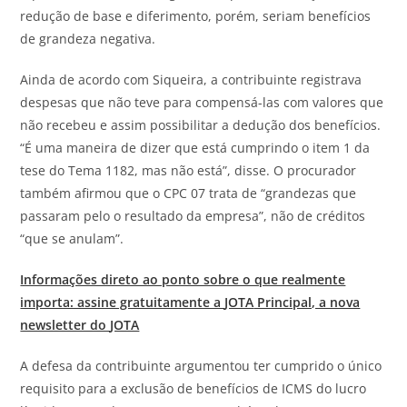
redução de base e diferimento, porém, seriam benefícios
de grandeza negativa.
Ainda de acordo com Siqueira, a contribuinte registrava
despesas que não teve para compensá-las com valores que
não recebeu e assim possibilitar a dedução dos benefícios.
“
É
uma maneira de dizer que está cumprindo o item 1 da
tese
do
Tema 1182, mas não está”, disse. O procurador
também afirmou que o CPC 07 trata de “grandezas que
passaram pelo o resultado da empresa”, não de créditos
“que se anulam”.
Informações direto ao ponto sobre o que realmente
importa: assine gratuitamente a
JOTA
Principal, a nova
newsletter do
JOTA
A defesa da contribuinte argumentou ter cumprido o único
requisito para a exclusão de benefícios de ICMS
do
lucro