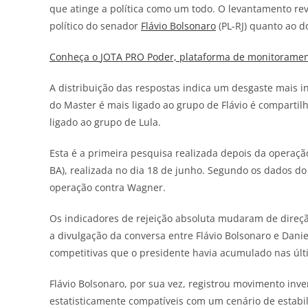
que atinge a política como um todo. O levantamento re
político do senador
Flávio Bolsonaro
(PL-RJ) quanto ao 
Conheça o
JOTA
PRO Poder, plataforma de monitorament
A distribuição das respostas indica um desgaste mais 
do Master é mais ligado ao grupo de Flávio é comparti
ligado ao grupo de Lula.
Esta é a primeira pesquisa realizada depois da operaçã
BA), realizada no dia 18 de junho. Segundo os dados d
operação contra Wagner.
Os indicadores de rejeição absoluta mudaram de direçã
a divulgação da conversa entre Flávio Bolsonaro e Dani
competitivas que o presidente havia acumulado nas últ
Flávio Bolsonaro, por sua vez, registrou movimento inv
estatisticamente compatíveis com um cenário de estabi