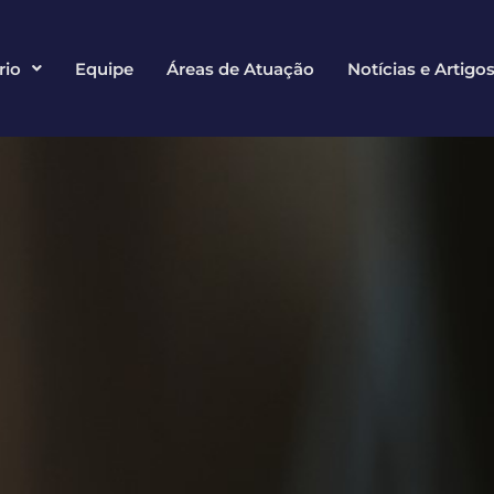
rio
Equipe
Áreas de Atuação
Notícias e Artigo