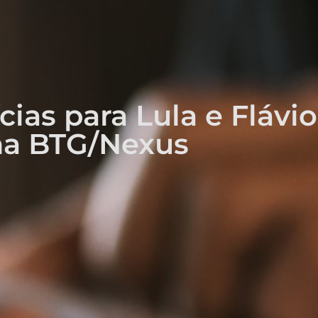
cias para Lula e Flávi
na BTG/Nexus