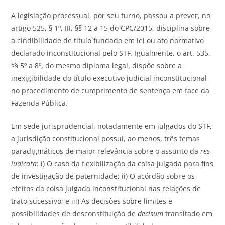
A legislação processual, por seu turno, passou a prever, no
artigo 525, § 1º, III, §§ 12 a 15 do CPC/2015, disciplina sobre
a cindibilidade de título fundado em lei ou ato normativo
declarado inconstitucional pelo STF. Igualmente, o art. 535,
§§ 5º a 8º, do mesmo diploma legal, dispõe sobre a
inexigibilidade do título executivo judicial inconstitucional
no procedimento de cumprimento de sentença em face da
Fazenda Pública.
Em sede jurisprudencial, notadamente em julgados do STF,
a jurisdição constitucional possui, ao menos, três temas
paradigmáticos de maior relevância sobre o assunto da
res
iudicata
: i) O caso da flexibilização da coisa julgada para fins
de investigação de paternidade; ii) O acórdão sobre os
efeitos da coisa julgada inconstitucional nas relações de
trato sucessivo; e iii) As decisões sobre limites e
possibilidades de desconstituição de
decisum
transitado em