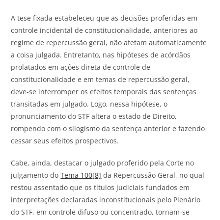
A tese fixada estabeleceu que as decisões proferidas em
controle incidental de constitucionalidade, anteriores ao
regime de repercussão geral, não afetam automaticamente
a coisa julgada. Entretanto, nas hipóteses de acórdãos
prolatados em ações direta de controle de
constitucionalidade e em temas de repercussão geral,
deve-se interromper os efeitos temporais das sentenças
transitadas em julgado. Logo, nessa hipótese, o
pronunciamento do STF altera o estado de Direito,
rompendo com o silogismo da sentença anterior e fazendo
cessar seus efeitos prospectivos.
Cabe, ainda, destacar o julgado proferido pela Corte no
julgamento do
Tema 100
[8]
da Repercussão Geral, no qual
restou assentado que os títulos judiciais fundados em
interpretações declaradas inconstitucionais pelo Plenário
do STF, em controle difuso ou concentrado, tornam-se