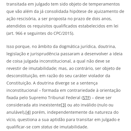
transitada em julgado tem sido objeto de temperamentos
que vão além da já consolidada hipótese de ajuizamento de
ação rescisória, a ser proposta no prazo de dois anos,
atendidos os requisitos qualificados estabelecidos em lei
(art. 966 e seguintes do CPC/2015).
Isso porque, no âmbito da dogmática jurídica, doutrina,
legislação e jurisprudência passaram a desenvolver a ideia
de coisa julgada inconstitucional, a qual não deve se
revestir de imutabilidade; mas, ao contrário, ser objeto de
desconstituição, em razão do seu caráter violador da
Constituição. A doutrina diverge se a sentença
inconstitucional – formada em contrariedade à orientação
fixada pelo Supremo Tribunal Federal (
STF
) – deve ser
considerada ato inexistente
[3]
ou ato inválido (nulo ou
anulável),
[4]
porém, independentemente da natureza do
vício, questiona a sua aptidão para transitar em julgado e
qualificar-se com
status
de imutabilidade.