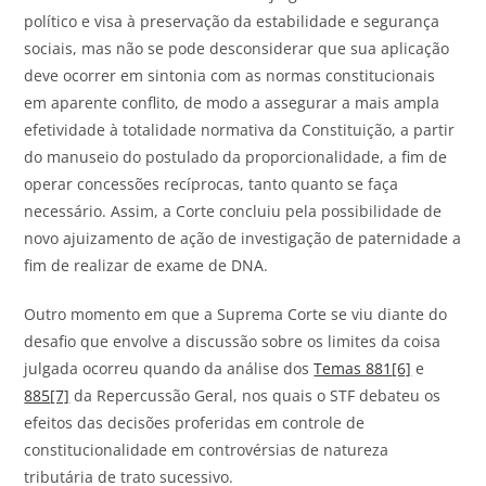
político e visa à preservação da estabilidade e segurança
sociais, mas não se pode desconsiderar que sua aplicação
deve ocorrer em sintonia com as normas constitucionais
em aparente conflito, de modo a assegurar a mais ampla
efetividade à totalidade normativa da Constituição, a partir
do manuseio do postulado da proporcionalidade, a fim de
operar concessões recíprocas, tanto quanto se faça
necessário. Assim, a Corte concluiu pela possibilidade de
novo ajuizamento de ação de investigação de paternidade a
fim de realizar de exame de DNA.
Outro momento em que a Suprema Corte se viu diante do
desafio que envolve a discussão sobre os limites da coisa
julgada ocorreu quando da análise dos
Temas 881
[6]
e
885
[7]
da Repercussão Geral, nos quais o STF debateu os
efeitos das decisões proferidas em controle de
constitucionalidade em controvérsias de natureza
tributária de trato sucessivo.