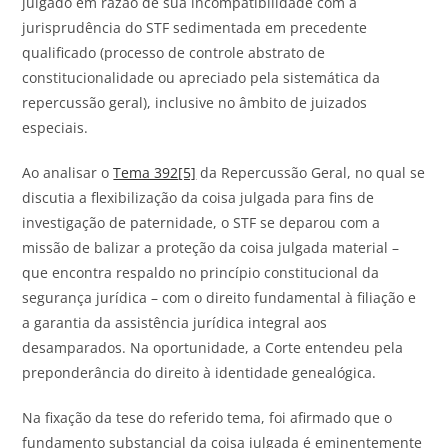
julgado em razão de sua incompatibilidade com a
jurisprudência do STF sedimentada em precedente
qualificado (processo de controle abstrato de
constitucionalidade ou apreciado pela sistemática da
repercussão geral), inclusive no âmbito de juizados
especiais.
Ao analisar o
Tema 392
[5]
da Repercussão Geral, no qual se
discutia a flexibilização da coisa julgada para fins de
investigação de paternidade, o STF se deparou com a
missão de balizar a proteção da coisa julgada material –
que encontra respaldo no princípio constitucional da
segurança jurídica – com o direito fundamental à filiação e
a garantia da assistência jurídica integral aos
desamparados. Na oportunidade, a Corte entendeu pela
preponderância do direito à identidade genealógica.
Na fixação da tese do referido tema, foi afirmado que o
fundamento substancial da coisa julgada é eminentemente