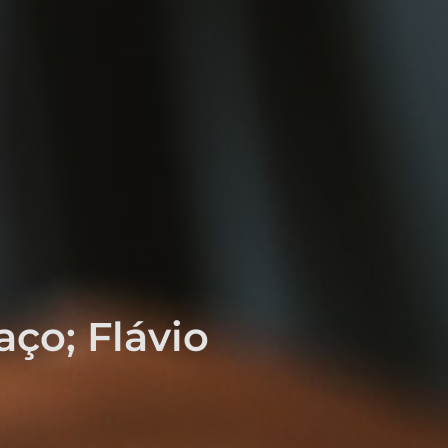
aço; Flávio