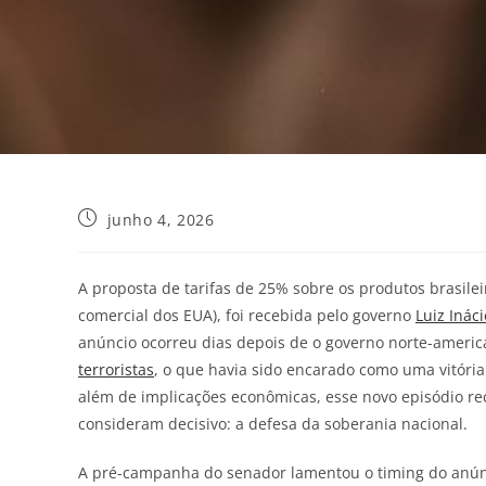
junho 4, 2026
A proposta de tarifas de 25% sobre os produtos brasileir
comercial dos EUA), foi recebida pelo governo
Luiz Ináci
anúncio ocorreu dias depois de o governo norte-ameri
terroristas
, o que havia sido encarado como uma vitória
além de implicações econômicas, esse novo episódio r
consideram decisivo: a defesa da soberania nacional.
A pré-campanha do senador lamentou o timing do anúnci