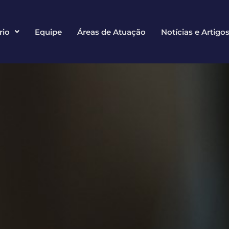
rio
Equipe
Áreas de Atuação
Notícias e Artigo