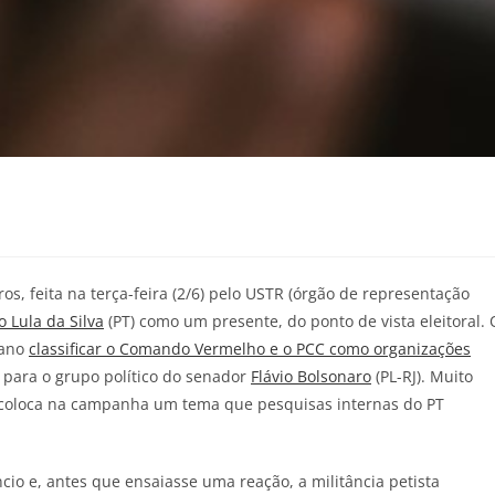
os, feita na terça-feira (2/6) pelo USTR (órgão de representação
o Lula da Silva
(PT) como um presente, do ponto de vista eleitoral. 
cano
classificar o Comando Vermelho e o PCC como organizações
 para o grupo político do senador
Flávio Bolsonaro
(PL-RJ). Muito
ecoloca na campanha um tema que pesquisas internas do PT
o e, antes que ensaiasse uma reação, a militância petista