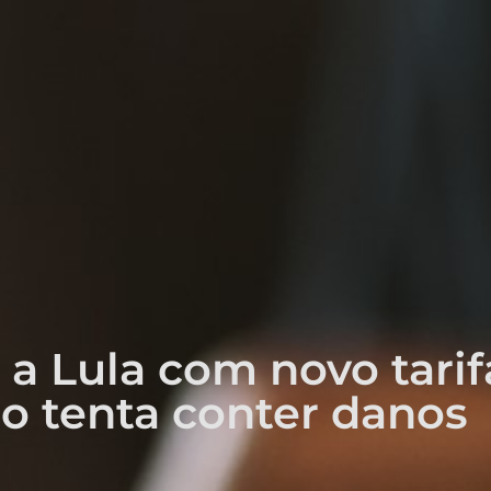
a Lula com novo tarif
o tenta conter danos