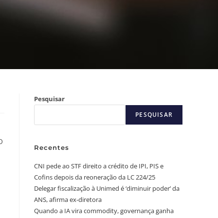
Pesquisar
PESQUISAR
O
Recentes
CNI pede ao STF direito a crédito de IPI, PIS e
Cofins depois da reoneração da LC 224/25
Delegar fiscalização à Unimed é ‘diminuir poder’ da
ANS, afirma ex-diretora
Quando a IA vira commodity, governança ganha