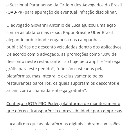
a Seccional Paranaense da Ordem dos Advogados do Brasil
(
OAB-PR
) para apuração de eventual infração disciplinar.
O advogado Giovanni Antonio de Luca ajuizou uma ação
contra as plataformas iFood, Rappi Brasil e Uber Brasil
alegando publicidade enganosa nas campanhas
publicitárias de desconto veiculadas dentro dos aplicativos.
De acordo com o advogado, as promoções como “30% de
desconto neste restaurante – só hoje pelo app!” e “entrega
grátis para este pedido!”, “não são custeadas pelas
plataformas, mas integral e exclusivamente pelos
restaurantes parceiros, os quais suportam os descontos e
arcam com a chamada ‘entrega gratuita’”.
Conheça o
JOTA
PRO Poder, plataforma de monitoramento
que oferece transparência e previsibilidade para empresas
Luca afirma que as plataformas digitais cobram comissões