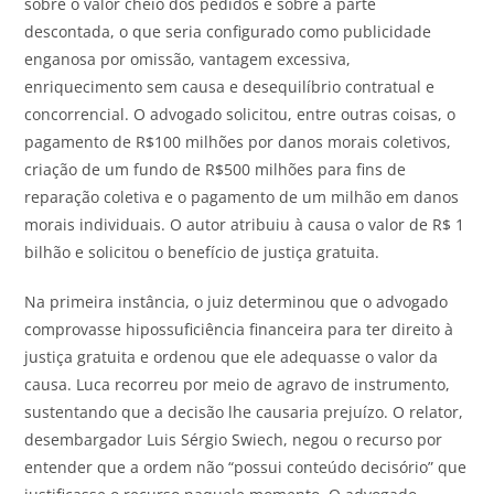
sobre o valor cheio dos pedidos e sobre a parte
descontada, o que seria configurado como publicidade
enganosa por omissão, vantagem excessiva,
enriquecimento sem causa e desequilíbrio contratual e
concorrencial. O advogado solicitou, entre outras coisas, o
pagamento de R$100 milhões por danos morais coletivos,
criação de um fundo de R$500 milhões para fins de
reparação coletiva e o pagamento de um milhão em danos
morais individuais. O autor atribuiu à causa o valor de R$ 1
bilhão e solicitou o benefício de justiça gratuita.
Na primeira instância, o juiz determinou que o advogado
comprovasse hipossuficiência financeira para ter direito à
justiça gratuita e ordenou que ele adequasse o valor da
causa. Luca recorreu por meio de agravo de instrumento,
sustentando que a decisão lhe causaria prejuízo. O relator,
desembargador Luis Sérgio Swiech, negou o recurso por
entender que a ordem não “possui conteúdo decisório” que