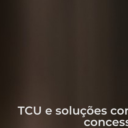
TCU e soluções co
conces