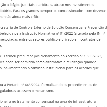
o a litígios judiciais e arbitrais, atraso nos investimentos
citatório. Para os grandes aeroportos concessionados, com dezenas
ensão ainda mais crítica.
cretaria de Controle Externo de Solução Consensual e Prevenção 
belecida pela Instrução Normativa nº 91/2022 (alterada pela IN nº
negociadas entre os setores público e privado em contratos de
a.
 TCU firmou precursor posicionamento no Acórdão nº 1.593/2023,
es pode ser admitida como alternativa à relicitação quando
o, pavimentando o caminho institucional para os acordos que
tou a Portaria nº 443/2024, formalizando os procedimentos de
reguladoras acessem o mecanismo.
ioneira no tratamento consensual na área de infraestrutura