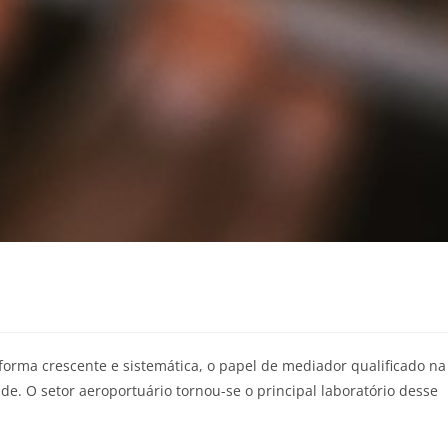
forma crescente e sistemática, o papel de mediador qualificado na
de. O setor aeroportuário tornou-se o principal laboratório desse