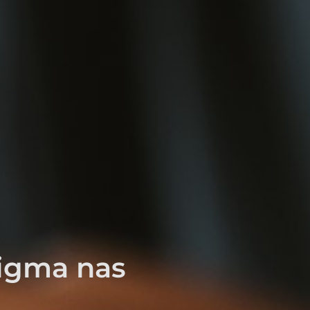
digma nas