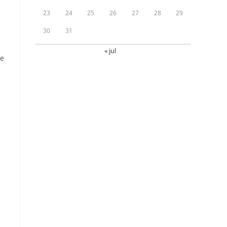
23
24
25
26
27
28
29
30
31
« jul
de