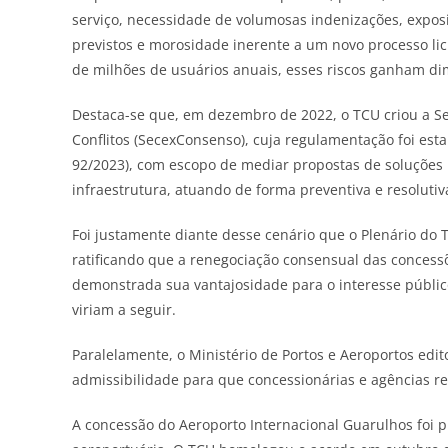
serviço, necessidade de volumosas indenizações, exposiçã
previstos e morosidade inerente a um novo processo li
de milhões de usuários anuais, esses riscos ganham dim
Destaca-se que, em dezembro de 2022, o TCU criou a Se
Conflitos (SecexConsenso), cuja regulamentação foi esta
92/2023), com escopo de mediar propostas de soluções 
infraestrutura, atuando de forma preventiva e resolutiv
Foi justamente diante desse cenário que o Plenário do
ratificando que a renegociação consensual das concessõ
demonstrada sua vantajosidade para o interesse públic
viriam a seguir.
Paralelamente, o Ministério de Portos e Aeroportos edi
admissibilidade para que concessionárias e agências 
A concessão do Aeroporto Internacional Guarulhos foi p