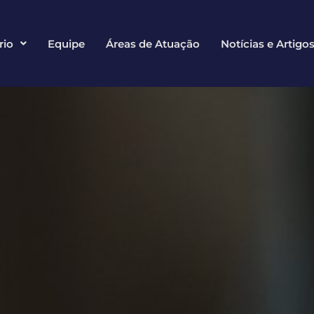
rio
Equipe
Áreas de Atuação
Notícias e Artigo