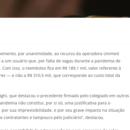
ovimento, por unanimidade, ao recurso da operadora Unimed
ão a um usuário que, por falta de vagas durante a pandemia de
. Com isso, o reembolso fica em R$ 189,1 mil, valor referente à
es — e não a R$ 310,5 mil, que corresponde ao custo total da
ighi, que destacou o precedente firmado pelo colegiado em outros
ndemia não constitui, por si só, uma justificativa para o
por sua imprevisibilidade, e por seu grave impacto na situação
 contratantes e tampouco pelo Judiciário”, destacou.