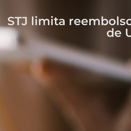
STJ limita reembolso
de 