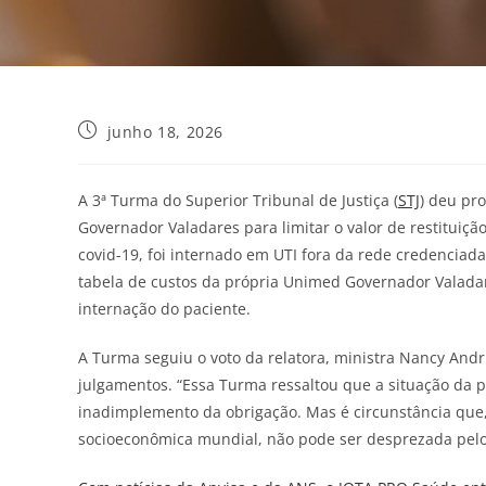
junho 18, 2026
A 3ª Turma do Superior Tribunal de Justiça (
STJ
) deu pr
Governador Valadares para limitar o valor de restituiç
covid-19, foi internado em UTI fora da rede credenciada
tabela de custos da própria Unimed Governador Valadar
internação do paciente.
A Turma seguiu o voto da relatora, ministra Nancy Andr
julgamentos. “Essa Turma ressaltou que a situação da pa
inadimplemento da obrigação. Mas é circunstância que, 
socioeconômica mundial, não pode ser desprezada pelos