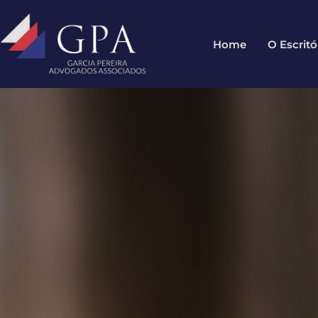
Home
O Escritó