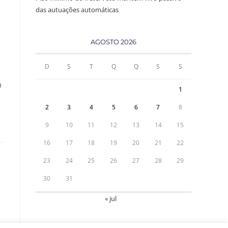
das autuações automáticas
AGOSTO 2026
D
S
T
Q
Q
S
S
m
1
2
3
4
5
6
7
8
9
10
11
12
13
14
15
16
17
18
19
20
21
22
23
24
25
26
27
28
29
30
31
« jul