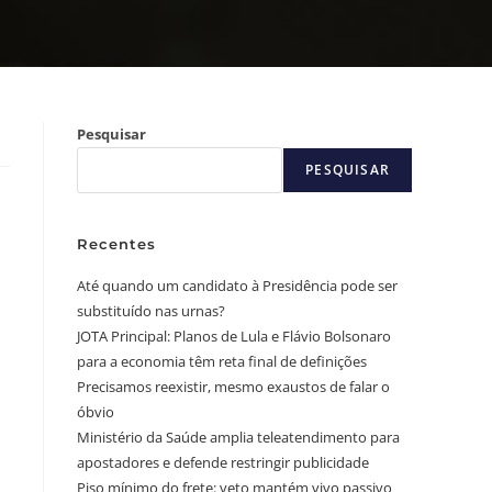
Pesquisar
PESQUISAR
Recentes
Até quando um candidato à Presidência pode ser
substituído nas urnas?
JOTA Principal: Planos de Lula e Flávio Bolsonaro
para a economia têm reta final de definições
Precisamos reexistir, mesmo exaustos de falar o
óbvio
Ministério da Saúde amplia teleatendimento para
apostadores e defende restringir publicidade
Piso mínimo do frete: veto mantém vivo passivo