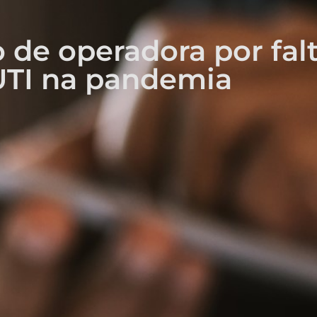
 de operadora por fal
UTI na pandemia