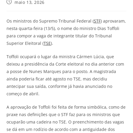
maio 13, 2026
Os ministros do Supremo Tribunal Federal (
STF
) aprovaram,
nesta quarta-feira (13/5), o nome do ministro Dias Toffoli
para compor a vaga de integrante titular do Tribunal
Superior Eleitoral (
TSE
).
Toffoli ocupará o lugar da ministra Cármen Lúcia, que
deixou a presidência da Corte eleitoral no dia anterior com
a posse de Nunes Marques para o posto. A magistrada
ainda poderia ficar até agosto no TSE, mas decidiu
antecipar sua saída, conforme já havia anunciado no
começo de abril.
A aprovação de Toffoli foi feita de forma simbólica, como de
praxe nas definições que o STF faz para os ministros que
ocuparão uma cadeira no TSE. O preenchimento das vagas
se dá em um rodízio de acordo com a antiguidade dos