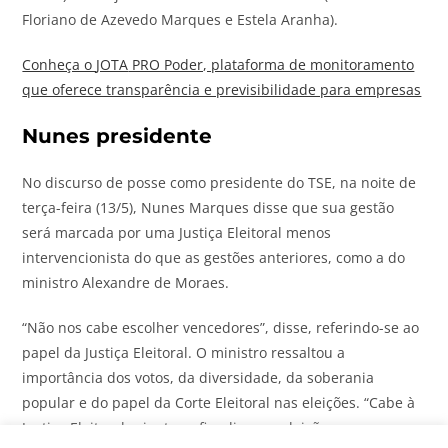
Floriano de Azevedo Marques e Estela Aranha).
Conheça o
JOTA
PRO Poder, plataforma de monitoramento
que oferece transparência e previsibilidade para empresas
Nunes presidente
No discurso de posse como presidente do TSE, na noite de
terça-feira (13/5), Nunes Marques disse que sua gestão
será marcada por uma Justiça Eleitoral menos
intervencionista do que as gestões anteriores, como a do
ministro Alexandre de Moraes.
“Não nos cabe escolher vencedores”, disse, referindo-se ao
papel da Justiça Eleitoral. O ministro ressaltou a
importância dos votos, da diversidade, da soberania
popular e do papel da Corte Eleitoral nas eleições. “Cabe à
Justiça Eleitoral orientar e fiscalizar as eleições para que