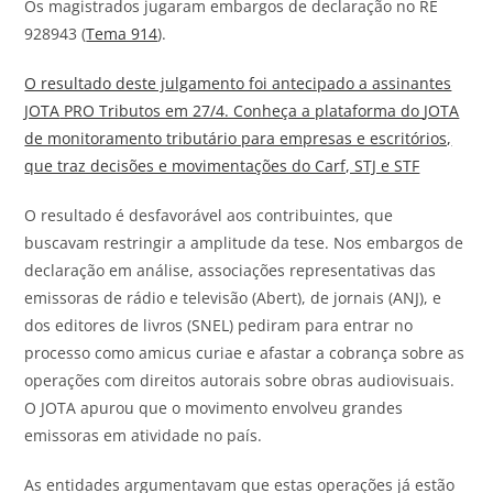
Os magistrados jugaram embargos de declaração no RE
928943 (
Tema 914
).
O resultado deste julgamento foi antecipado a assinantes
JOTA
PRO Tributos em 27/4. Conheça a plataforma do
JOTA
de monitoramento tributário para empresas e escritórios,
que traz decisões e movimentações do Carf, STJ e STF
O resultado é desfavorável aos contribuintes, que
buscavam restringir a amplitude da tese. Nos embargos de
declaração em análise, associações representativas das
emissoras de rádio e televisão (Abert), de jornais (ANJ), e
dos editores de livros (SNEL) pediram para entrar no
processo como amicus curiae e afastar a cobrança sobre as
operações com direitos autorais sobre obras audiovisuais.
O
JOTA
apurou que o movimento envolveu grandes
emissoras em atividade no país.
As entidades argumentavam que estas operações já estão