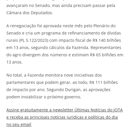
avançaram no Senado, mas ainda precisam passar pela
Câmara dos Deputados.
A renegociação foi aprovada neste mês pelo Plenário do
Senado e cria um programa de refinanciamento de dívidas
rurais (PL 5.122/2023) com impacto fiscal de R$ 140 bilhões
em 13 anos, segundo cálculos da Fazenda. Representantes
do agro divergem dos números e estimam R$ 65 bilhões em
13 anos.
No total, a Fazenda monitora nove iniciativas dos
parlamentares que podem gerar, ao todo, R$ 111 bilhões
de impacto por ano. Segundo Durigan, as aprovações
podem inviabilizar o próximo governo.
Assine gratuitamente a newsletter Últimas Notícias do
JOTA
e receba as principais notícias jurídicas e políticas do dia
no seu email