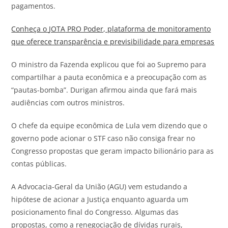
pagamentos.
Conheça o
JOTA
PRO Poder, plataforma de monitoramento
que oferece transparência e previsibilidade para empresas
O ministro da Fazenda explicou que foi ao Supremo para
compartilhar a pauta econômica e a preocupação com as
“pautas-bomba”. Durigan afirmou ainda que fará mais
audiências com outros ministros.
O chefe da equipe econômica de Lula vem dizendo que o
governo pode acionar o STF caso não consiga frear no
Congresso propostas que geram impacto bilionário para as
contas públicas.
A Advocacia-Geral da União (AGU) vem estudando a
hipótese de acionar a Justiça enquanto aguarda um
posicionamento final do Congresso. Algumas das
propostas, como a renegociação de dívidas rurais,