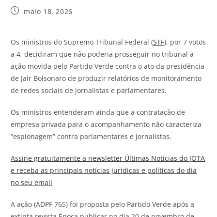
maio 18, 2026
Os ministros do Supremo Tribunal Federal (
STF
), por 7 votos
a 4, decidiram que não poderia prosseguir no tribunal a
ação movida pelo Partido Verde contra o ato da presidência
de Jair Bolsonaro de produzir relatórios de monitoramento
de redes sociais de jornalistas e parlamentares.
Os ministros entenderam ainda que a contratação de
empresa privada para o acompanhamento não caracteriza
“espionagem” contra parlamentares e jornalistas.
Assine gratuitamente a newsletter Últimas Notícias do
JOTA
e receba as principais notícias jurídicas e políticas do dia
no seu email
A ação (ADPF 765) foi proposta pelo Partido Verde após a
extinta revista Época publicar no dia 20 de novembro de