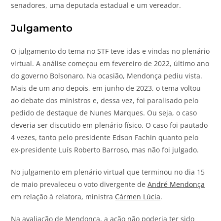
senadores, uma deputada estadual e um vereador.
Julgamento
O julgamento do tema no STF teve idas e vindas no plenário
virtual. A análise começou em fevereiro de 2022, último ano
do governo Bolsonaro. Na ocasião, Mendonça pediu vista.
Mais de um ano depois, em junho de 2023, o tema voltou
ao debate dos ministros e, dessa vez, foi paralisado pelo
pedido de destaque de Nunes Marques. Ou seja, o caso
deveria ser discutido em plenário físico. O caso foi pautado
4 vezes, tanto pelo presidente Edson Fachin quanto pelo
ex-presidente Luís Roberto Barroso, mas não foi julgado.
No julgamento em plenário virtual que terminou no dia 15
de maio prevaleceu o voto divergente de
André Mendonça
em relação à relatora, ministra
Cármen Lúcia
.
Na avaliação de Mendonça, a ação não poderia ter sido