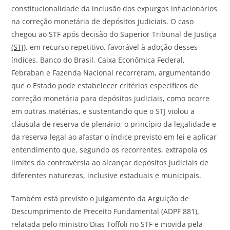
constitucionalidade da inclusão dos expurgos inflacionários
na correção monetária de depósitos judiciais. O caso
chegou ao STF após decisão do Superior Tribunal de Justiça
(STJ)
, em recurso repetitivo, favorável à adoção desses
índices. Banco do Brasil, Caixa Econômica Federal,
Febraban e Fazenda Nacional recorreram, argumentando
que o Estado pode estabelecer critérios específicos de
correção monetária para depósitos judiciais, como ocorre
em outras matérias, e sustentando que o STJ violou a
cláusula de reserva de plenário, o princípio da legalidade e
da reserva legal ao afastar o índice previsto em lei e aplicar
entendimento que, segundo os recorrentes, extrapola os
limites da controvérsia ao alcançar depósitos judiciais de
diferentes naturezas, inclusive estaduais e municipais.
Também está previsto o julgamento da Arguição de
Descumprimento de Preceito Fundamental (ADPF 881),
relatada pelo ministro Dias Toffoli no STF e movida pela