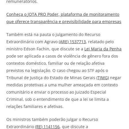
remuneratórios.
Conheça o
JOTA
PRO Poder, plataforma de monitoramento
que oferece transparência e previsibilidade para empresas
Também está na pauta o julgamento do Recurso
Extraordinário com Agravo
(ARE) 1537713
, relatado pelo
ministro Edson Fachin, que discute se a
Lei Maria da Penha
pode ser aplicada a casos de violência de gênero fora dos
contextos doméstico, familiar ou de relação afetiva
previstos na legislação. O caso chegou ao STF após o
Tribunal de Justiça do Estado de Minas Gerais
(TJMG)
negar
medidas protetivas a uma mulher ameaçada em contexto
comunitário e enviar o processo ao Juizado Especial
Criminal, sob o entendimento de que a lei se limita a
relações familiares e afetivas.
Os ministros também poderão julgar o Recurso
Extraordinário
(RE) 1141156
, que discute a