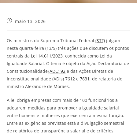
maio 13, 2026
Os ministros do Supremo Tribunal Federal
(STF)
julgam
nesta quarta-feira (13/5) três ações que discutem os pontos
centrais da
Lei 14.611/2023
, conhecida como Lei da
Igualdade Salarial. O tema é objeto da Ação Declaratória de
Constitucionalidade
(ADC) 92
e das Ações Diretas de
Inconstitucionalidade (ADIs)
7612
e
7631
, de relatoria do
ministro Alexandre de Moraes.
A lei obriga empresas com mais de 100 funcionários a
adotarem medidas para promover a igualdade salarial
entre homens e mulheres que exercem a mesma função.
Entre as exigências previstas está a divulgação semestral
de relatórios de transparência salarial e de critérios