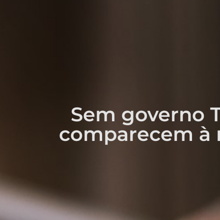
Sem governo T
comparecem à r