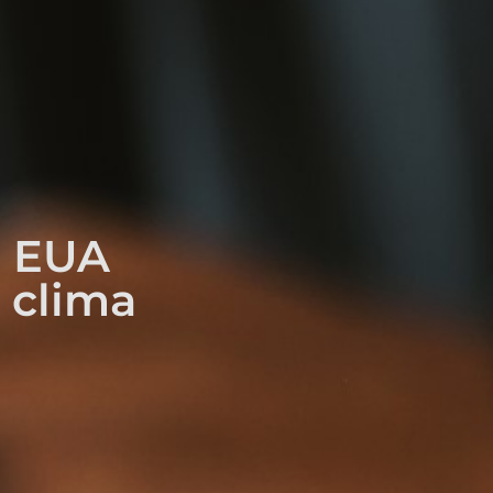
s EUA
 clima