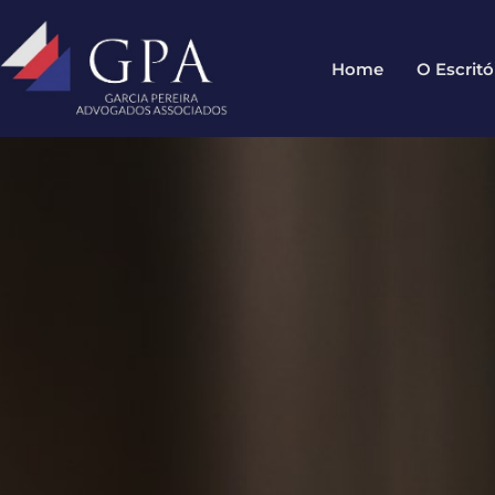
Home
O Escritó