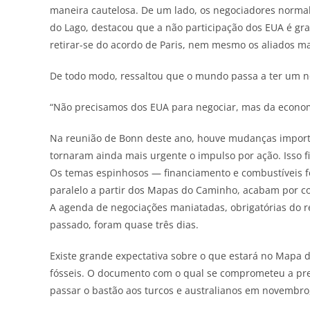
maneira cautelosa. De um lado, os negociadores norma
do Lago, destacou que a não participação dos EUA é g
retirar-se do acordo de Paris, nem mesmo os aliados m
De todo modo, ressaltou que o mundo passa a ter um n
“Não precisamos dos EUA para negociar, mas da econom
Na reunião de Bonn deste ano, houve mudanças importa
tornaram ainda mais urgente o impulso por ação. Isso f
Os temas espinhosos — financiamento e combustíveis 
paralelo a partir dos Mapas do Caminho, acabam por c
A agenda de negociações maniatadas, obrigatórias do 
passado, foram quase três dias.
Existe grande expectativa sobre o que estará no Mapa
fósseis. O documento com o qual se comprometeu a pre
passar o bastão aos turcos e australianos em novemb