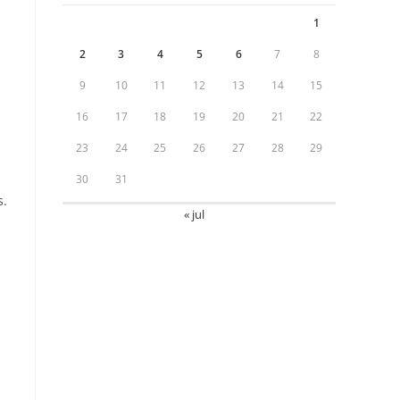
1
2
3
4
5
6
7
8
9
10
11
12
13
14
15
16
17
18
19
20
21
22
23
24
25
26
27
28
29
30
31
s.
« jul