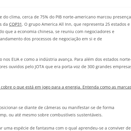
e do clima, cerca de 75% do PIB norte-americano marcou presença
es da
COP31
. O grupo America All Inn, que representa 25 estados e
do que a economia chinesa, se reuniu com negociadores e
o andamento dos processos de negociação em si e de
o nos EUA e como a indústria avança. Para além dos estados norte
ores ouvidos pelo
JOTA
que era porta-voz de 300 grandes empresa
cobre o que está em jogo para a energia. Entenda como as marca
posicionar-se diante de câmeras ou manifestar-se de forma
mp, ou até mesmo sobre combustíveis sustentáveis.
o ar uma espécie de fantasma com o qual aprendeu-se a conviver de