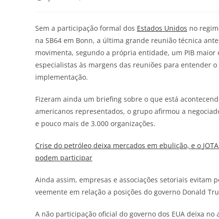
Sem a participação formal dos
Estados Unidos
no regim
na SB64 em Bonn, a última grande reunião técnica ant
movimenta, segundo a própria entidade, um PIB maior 
especialistas às margens das reuniões para entender 
implementação.
Fizeram ainda um briefing sobre o que está acontecend
americanos representados, o grupo afirmou a negociad
e pouco mais de 3.000 organizações.
Crise do petróleo deixa mercados em ebulição, e o
JOTA
podem participar
Ainda assim, empresas e associações setoriais evitam 
veemente em relação a posições do governo Donald Tru
A não participação oficial do governo dos EUA deixa n