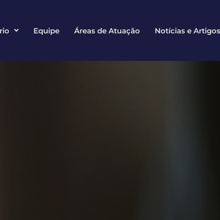
rio
Equipe
Áreas de Atuação
Notícias e Artigo