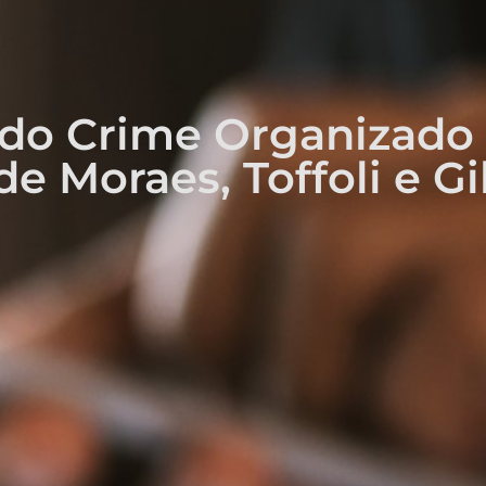
I do Crime Organizado
e Moraes, Toffoli e G