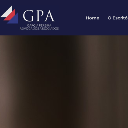
Home
O Escritó