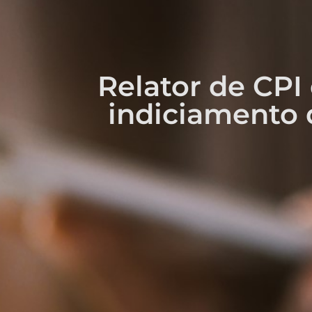
Relator de CP
indiciamento d