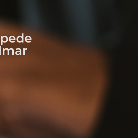
 pede
ilmar