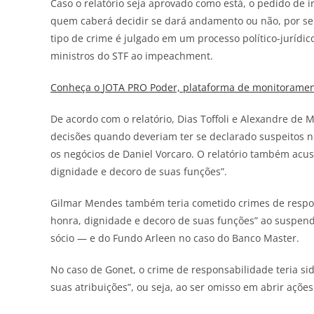
Caso o relatório seja aprovado como está, o pedido de 
quem caberá decidir se dará andamento ou não, por se
tipo de crime é julgado em um processo político-jurídi
ministros do STF ao impeachment.
Conheça o
JOTA
PRO Poder, plataforma de monitorament
De acordo com o relatório, Dias Toffoli e Alexandre de
decisões quando deveriam ter se declarado suspeitos no
os negócios de Daniel Vorcaro. O relatório também acu
dignidade e decoro de suas funções”.
Gilmar Mendes também teria cometido crimes de respon
honra, dignidade e decoro de suas funções” ao suspende
sócio — e do Fundo Arleen no caso do Banco Master.
No caso de Gonet, o crime de responsabilidade teria s
suas atribuições”, ou seja, ao ser omisso em abrir açõe