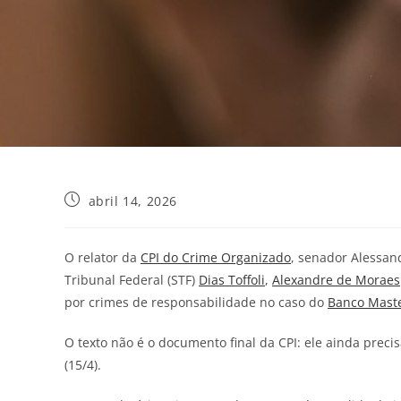
abril 14, 2026
O relator da
CPI do Crime Organizado
, senador Alessan
Tribunal Federal (STF)
Dias Toffoli
,
Alexandre de Moraes
por crimes de responsabilidade no caso do
Banco Mast
O texto não é o documento final da CPI: ele ainda preci
(15/4).