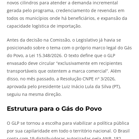
novos cilindros para atender a demanda incremental
gerada pelo programa, credenciamento de revendas em
todos os municípios onde há beneficiários, e expansão da
capacidade logística de importação.
Antes da decisão na Comissão, o Legislativo já havia se
posicionado sobre o tema com o próprio marco legal do Gás
do Povo, a Lei 15.348/2026. O texto define que o GLP
envasado deve circular “exclusivamente em recipientes
transportáveis que ostentem a marca comercial”. Além
disso, no mês passado, a Resolução CNPE nº 3/2026,
aprovada pelo presidente Luiz Inácio Lula da Silva (PT),
seguiu na mesma direção.
Estrutura para o Gás do Povo
O GLP se tornou a escolha para viabilizar a política pública
por sua capilaridade em todo o território nacional. O Brasil
conta com 19 distribuidoras autorizadas pela ANP, 182