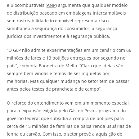
e Biocombustíveis (
ANP
) argumenta que qualquer modelo
de distribuição baseado em embalagens intercambiáveis
sem rastreabilidade irremovível representa risco
simultâneo à segurança do consumidor, à segurança
jurídica dos investimentos e à segurança pública.
“O GLP não admite experimentações em um cenário com 66
milhões de lares e 13 botijões entregues por segundo no
país”, comenta Bandeira de Mello. “Claro que ideias são
sempre bem-vindas e temos de ser inquietos por
melhorias. Mas qualquer mudança no setor tem de passar
antes pelos testes de prancheta e de campo”.
O reforço do entendimento vem em um momento especial
para a expansão exigida pelo Gás do Povo – programa do
governo federal que subsidia a compra de botijões para
cerca de 15 milhões de famílias de baixa renda usuárias de
lenha ou carvão. Com isso, o setor prevê a aquisição de