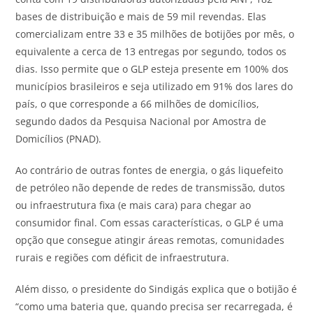
bases de distribuição e mais de 59 mil revendas. Elas
comercializam entre 33 e 35 milhões de botijões por mês, o
equivalente a cerca de 13 entregas por segundo, todos os
dias. Isso permite que o GLP esteja presente em 100% dos
municípios brasileiros e seja utilizado em 91% dos lares do
país, o que corresponde a 66 milhões de domicílios,
segundo dados da Pesquisa Nacional por Amostra de
Domicílios (PNAD).
Ao contrário de outras fontes de energia, o gás liquefeito
de petróleo não depende de redes de transmissão, dutos
ou infraestrutura fixa (e mais cara) para chegar ao
consumidor final. Com essas características, o GLP é uma
opção que consegue atingir áreas remotas, comunidades
rurais e regiões com déficit de infraestrutura.
Além disso, o presidente do Sindigás explica que o botijão é
“como uma bateria que, quando precisa ser recarregada, é