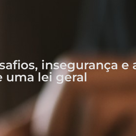
safios, insegurança e 
 uma lei geral