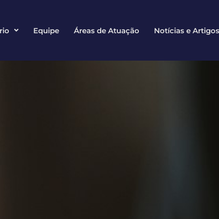
rio
Equipe
Áreas de Atuação
Notícias e Artigo