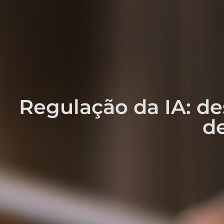
Regulação da IA: de
de