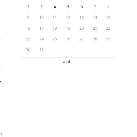
2
3
4
5
6
7
8
9
10
11
12
13
14
15
16
17
18
19
20
21
22
.
23
24
25
26
27
28
29
30
31
« jul
.
e
a