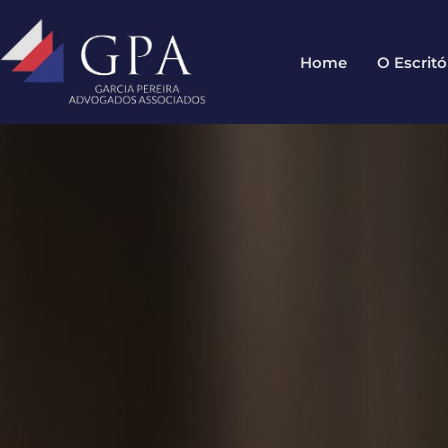
Home
O Escritó