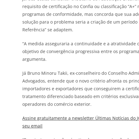
requisito
de
certificação no Confia ou classificação “A+
programas
de
conformidade, mas concorda que sua adoção
solução para o problema seria a criação
de
um período
Referência” se adaptem.
“A medida asseguraria a continuidade e a atratividad
objetivo
de
convergência progressiva entre os programa
argumenta.
Já Bruno Minoru Takii, ex-conselheiro do Conselho Admi
Advogados, entende que o novo critério afronta os princíp
importadores e exportadores que conseguirem a certifi
tratamento diferenciado baseado em critérios exclusiv
operadores do comércio exterior.
Assine gratuitamente a newsletter Últimas Notícias do
seu email