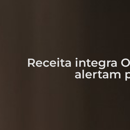
Receita integra O
alertam p