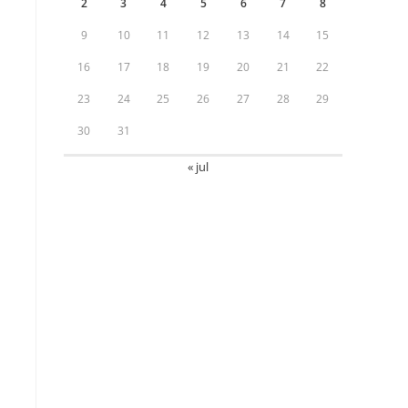
2
3
4
5
6
7
8
9
10
11
12
13
14
15
16
17
18
19
20
21
22
23
24
25
26
27
28
29
30
31
« jul