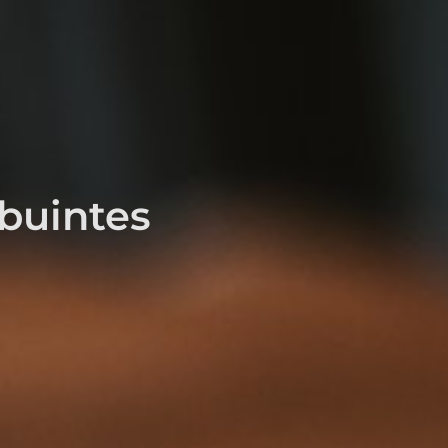
ibuintes