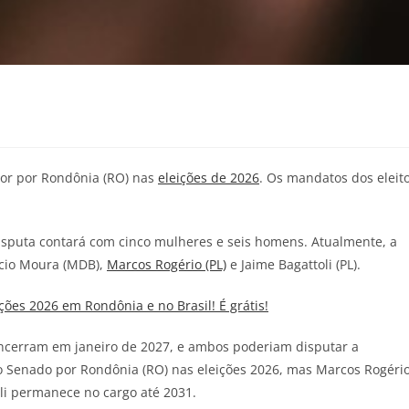
dor por Rondônia (RO) nas
eleições de 2026
. Os mandatos dos eleit
isputa contará com cinco mulheres e seis homens. Atualmente, a
cio Moura (MDB),
Marcos Rogério (PL)
e Jaime Bagattoli (PL).
ções 2026 em Rondônia e no Brasil! É grátis!
ncerram em janeiro de 2027, e ambos poderiam disputar a
ao Senado por Rondônia (RO) nas eleições 2026, mas Marcos Rogéri
oli permanece no cargo até 2031.