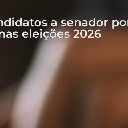
didatos a senador po
nas eleições 2026