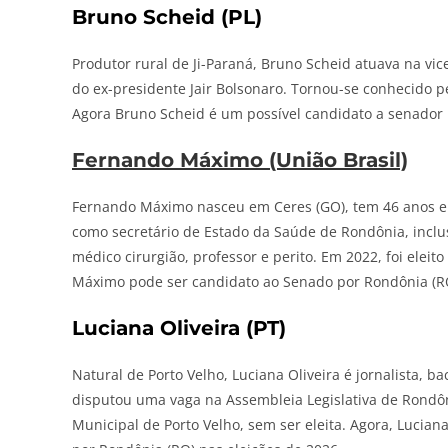
Bruno Scheid (PL)
Produtor rural de Ji-Paraná, Bruno Scheid atuava na vic
do ex-presidente Jair Bolsonaro. Tornou-se conhecido p
Agora Bruno Scheid é um possível candidato a senador 
Fernando Máximo (União Brasil)
Fernando Máximo nasceu em Ceres (GO), tem 46 anos e
como secretário de Estado da Saúde de Rondônia, incl
médico cirurgião, professor e perito. Em 2022, foi elei
Máximo pode ser candidato ao Senado por Rondônia (RO
Luciana Oliveira (PT)
Natural de Porto Velho, Luciana Oliveira é jornalista, b
disputou uma vaga na Assembleia Legislativa de Rondôn
Municipal de Porto Velho, sem ser eleita. Agora, Lucia