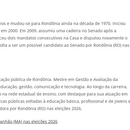
anos e mudou-se para Rondônia ainda na década de 1970. Iniciou
raná, em 2000. Em 2009, assumiu uma cadeira no Senado após a
rceu dois mandatos consecutivos na Casa e disputou novamente o
 volta a ser um possível candidato ao Senado por Rondônia (RO) nas
ação pública de Rondônia. Mestre em Gestão e Avaliação da
ducação, gestão, comunicação e tecnologia. Ao longo da carreira,
ão na rede estadual de ensino, com destaque para sua atuação em
as públicas voltadas à educação básica, profissional e de jovens 
dora por Rondônia (RO) nas eleições 2026.
anhão (MA) nas eleições 2026