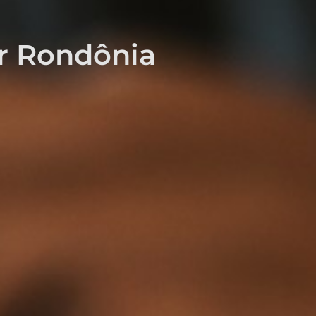
r Rondônia