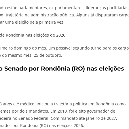
o estão parlamentares, ex-parlamentares, lideranças partidárias
om trajetória na administração pública. Alguns já disputaram carg
ar uma eleição pela primeira vez.
de Rondônia nas eleições de 2026
primeiro domingo do mês. Um possível segundo turno para os cargo
o do mesmo mês, 25 de outubro.
 ao Senado por Rondônia (RO) nas eleições
 anos e é médico. Iniciou a trajetória política em Rondônia como
uemes por dois mandatos. Em 2010, foi eleito governador de
adeira no Senado Federal. Com mandato até janeiro de 2027,
nador por Rondônia (RO) nas eleições 2026.