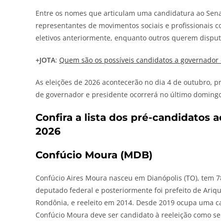
Entre os nomes que articulam uma candidatura ao Senad
representantes de movimentos sociais e profissionais c
eletivos anteriormente, enquanto outros querem disput
+
JOTA
:
Quem são os possíveis candidatos a governador 
As eleições de 2026 acontecerão no dia 4 de outubro, 
de governador e presidente ocorrerá no último doming
Confira a lista dos pré-candidatos
2026
Confúcio Moura (MDB)
Confúcio Aires Moura nasceu em Dianópolis (TO), tem 78
deputado federal e posteriormente foi prefeito de Ariq
Rondônia, e reeleito em 2014. Desde 2019 ocupa uma c
Confúcio Moura deve ser candidato à reeleição como se