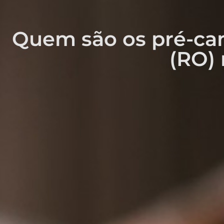
Quem são os pré-can
(RO) 