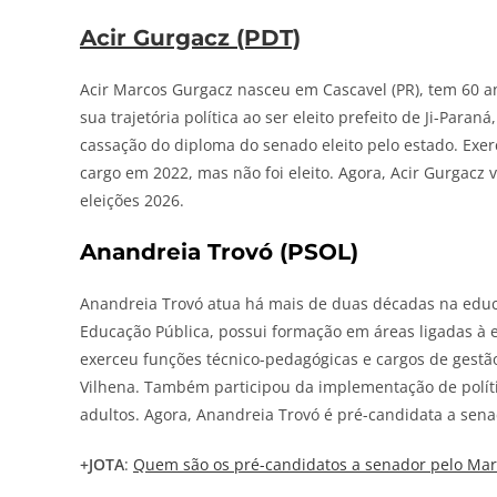
Acir Gurgacz (PDT)
Acir Marcos Gurgacz nasceu em Cascavel (PR), tem 60 
sua trajetória política ao ser eleito prefeito de Ji-Pa
cassação do diploma do senado eleito pelo estado. Exe
cargo em 2022, mas não foi eleito. Agora, Acir Gurgacz
eleições 2026.
Anandreia Trovó (PSOL)
Anandreia Trovó atua há mais de duas décadas na educ
Educação Pública, possui formação em áreas ligadas à e
exerceu funções técnico-pedagógicas e cargos de gest
Vilhena. Também participou da implementação de polític
adultos. Agora, Anandreia Trovó é pré-candidata a sena
+
JOTA
:
Quem são os pré-candidatos a senador pelo Mar