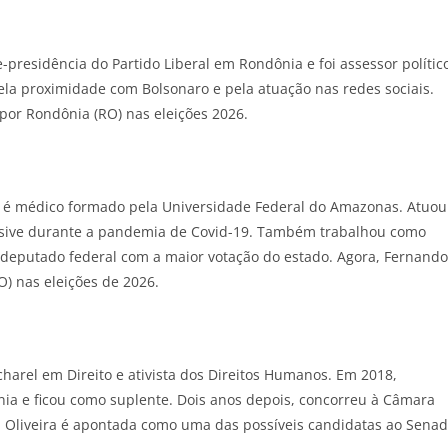
e-presidência do Partido Liberal em Rondônia e foi assessor polític
ela proximidade com Bolsonaro e pela atuação nas redes sociais.
por Rondônia (RO) nas eleições 2026.
 é médico formado pela Universidade Federal do Amazonas. Atuou
usive durante a pandemia de Covid-19. Também trabalhou como
to deputado federal com a maior votação do estado. Agora, Fernando
) nas eleições de 2026.
acharel em Direito e ativista dos Direitos Humanos. Em 2018,
ia e ficou como suplente. Dois anos depois, concorreu à Câmara
na Oliveira é apontada como uma das possíveis candidatas ao Sena