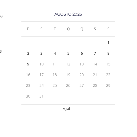
,
AGOSTO 2026
os
D
S
T
Q
Q
S
S
1
s
2
3
4
5
6
7
8
9
10
11
12
13
14
15
16
17
18
19
20
21
22
23
24
25
26
27
28
29
30
31
« jul