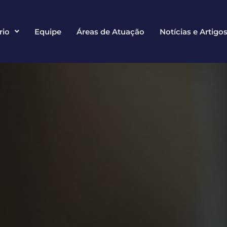
rio
Equipe
Áreas de Atuação
Notícias e Artigo