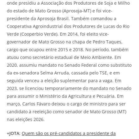
onde presidiu a Associação dos Produtores de Soja e Milho
do estado de Mato Grosso (Aprosoja-MT) e foi vice-
presidente da Aprosoja Brasil. Também comandou a
Cooperativa Agroindustrial dos Produtores de Lucas do Rio
Verde (Cooperbio Verde). Em 2014, foi eleito vice-
governador de Mato Grosso na chapa de Pedro Taques,
cargo que ocupou entre 2015 e 2018. No período, também
atuou como secretário estadual de Meio Ambiente. Em
2020, assumiu mandato no Senado Federal como substituto
da ex-senadora Selma Arruda, cassada pelo TSE, e em
seguida venceu a eleição suplementar para a vaga. Em
2023, se licenciou temporariamente do mandato no Senado
para assumir o Ministério da Agricultura e Pecuária. Em
março, Carlos Fávaro deixou o cargo de ministro para ser
candidato à reeleição como senador de Mato Grosso (MT)
nas eleições 2026.
+
JOTA
:
Quem são os pré-candidatos a presidente da