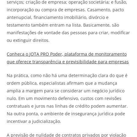
serviços; criação de empresa; operação societária; e fusão,
incorporação ou compra de empresas. Casamento, pacto
antenupcial, financiamento imobiliário, divórcio e
testamento também entram na lista. Basicamente, são
manifestações de vontade das pessoas para criar, modificar
ou extinguir direitos.
Conheça o
JOTA
PRO Poder, plataforma de monitoramento
que oferece transparência e previsibilidade para empresas
Na prática, como não há uma determinação clara do que é
ordem pública, especialistas afirmam que a mudança
amplia a margem para se considerar um negócio jurídico
nulo. Em um movimento defensivo, custos com revisões
contratuais e juros nas linhas de crédito podem aumentar.
Na outra ponta, o ambiente de insegurança jurídica pode
incentivar a judicialização.
A previsão de nulidade de contratos privados por violação