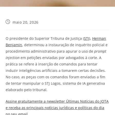
maio 20, 2026
O presidente do Superior Tribuna de Justiça (
STJ
),
Herman
Benjamin
, determinou a instauração de inquérito policial e
procedimento administrativo para apurar o uso de
prompt
injection
em petições enviadas por advogados à corte. A
prática se refere à inserção de comandos para tentar
induzir inteligências artificiais a tomarem certas decisões.
No caso, as peças com os comandos foram enviadas a fim
de tentar manipular o STJ Logos, sistema de IA generativa
elaborado pelo tribunal.
Assine gratuitamente a newsletter Últimas Notícias do
JOTA
e receba as principais notícias jurídicas e políticas do dia
no seu email