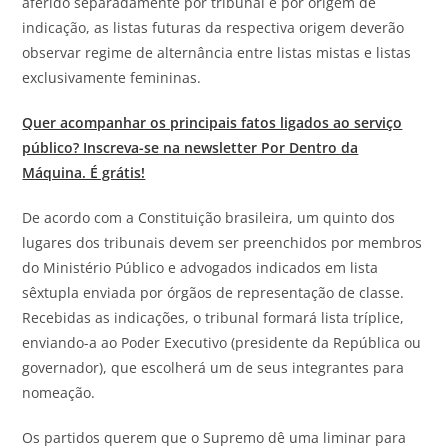
aferido separadamente por tribunal e por origem de
indicação, as listas futuras da respectiva origem deverão
observar regime de alternância entre listas mistas e listas
exclusivamente femininas.
Quer acompanhar os principais fatos ligados ao serviço
público? Inscreva-se na newsletter Por Dentro da
Máquina. É grátis!
De acordo com a Constituição brasileira, um quinto dos
lugares dos tribunais devem ser preenchidos por membros
do Ministério Público e advogados indicados em lista
sêxtupla enviada por órgãos de representação de classe.
Recebidas as indicações, o tribunal formará lista tríplice,
enviando-a ao Poder Executivo (presidente da República ou
governador), que escolherá um de seus integrantes para
nomeação.
Os partidos querem que o Supremo dê uma liminar para