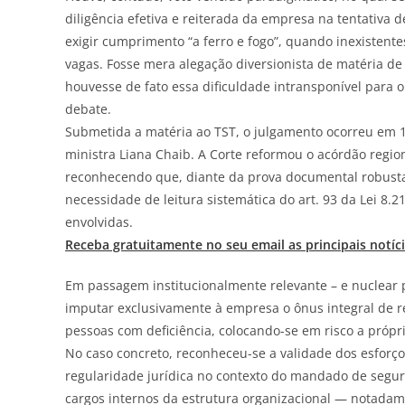
diligência efetiva e reiterada da empresa na tentativa
exigir cumprimento “a ferro e fogo”, quando inexistent
vagas. Fosse mera alegação diversionista de matéria de
houvesse de fato essa dificuldade intransponível para
debate.
Submetida a matéria ao TST, o julgamento ocorreu em 1
ministra Liana Chaib. A Corte reformou o acórdão regio
reconhecendo que, diante da prova documental robust
necessidade de leitura sistemática do art. 93 da Lei 8.
envolvidas.
Receba gratuitamente no seu email as principais notíc
Em passagem institucionalmente relevante – e nuclear 
imputar exclusivamente à empresa o ônus integral de r
pessoas com deficiência, colocando-se em risco a própr
No caso concreto, reconheceu-se a validade dos esforço
regularidade jurídica no contexto do mandado de segur
cargos internos da estrutura organizacional — notadam