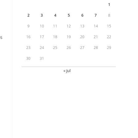
1
2
3
4
5
6
7
8
9
10
11
12
13
14
15
os
16
17
18
19
20
21
22
23
24
25
26
27
28
29
30
31
« jul