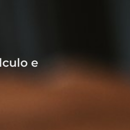
lculo e