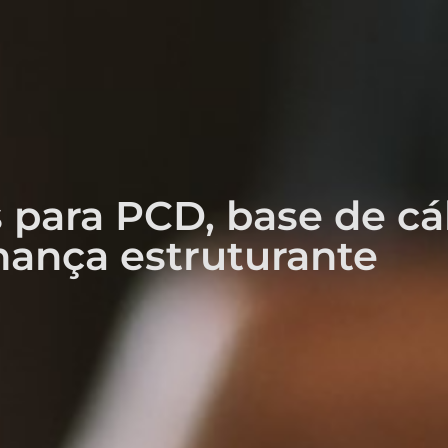
s para PCD, base de cá
ança estruturante