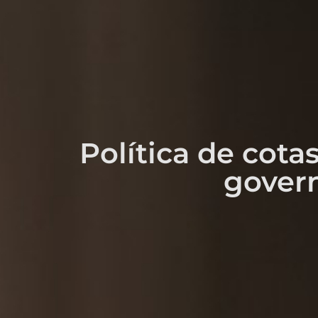
Política de cota
govern