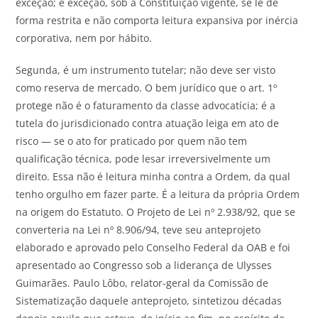
exceção; e exceção, sob a Constituição vigente, se lê de
forma restrita e não comporta leitura expansiva por inércia
corporativa, nem por hábito.
Segunda, é um instrumento tutelar; não deve ser visto
como reserva de mercado. O bem jurídico que o art. 1º
protege não é o faturamento da classe advocatícia; é a
tutela do jurisdicionado contra atuação leiga em ato de
risco — se o ato for praticado por quem não tem
qualificação técnica, pode lesar irreversivelmente um
direito. Essa não é leitura minha contra a Ordem, da qual
tenho orgulho em fazer parte. É a leitura da própria Ordem
na origem do Estatuto. O Projeto de Lei nº 2.938/92, que se
converteria na Lei nº 8.906/94, teve seu anteprojeto
elaborado e aprovado pelo Conselho Federal da OAB e foi
apresentado ao Congresso sob a liderança de Ulysses
Guimarães. Paulo Lôbo, relator-geral da Comissão de
Sistematização daquele anteprojeto, sintetizou décadas