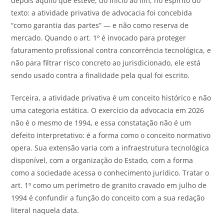
depois aquilo que esteve, do início ao fim, no espírito do
texto: a atividade privativa de advocacia foi concebida
“como garantia das partes” — e não como reserva de
mercado. Quando o art. 1º é invocado para proteger
faturamento profissional contra concorrência tecnológica, e
não para filtrar risco concreto ao jurisdicionado, ele está
sendo usado contra a finalidade pela qual foi escrito.
Terceira, a atividade privativa é um conceito histórico e não
uma categoria estática. O exercício da advocacia em 2026
não é o mesmo de 1994, e essa constatação não é um
defeito interpretativo: é a forma como o conceito normativo
opera. Sua extensão varia com a infraestrutura tecnológica
disponível, com a organização do Estado, com a forma
como a sociedade acessa o conhecimento jurídico. Tratar o
art. 1º como um perímetro de granito cravado em julho de
1994 é confundir a função do conceito com a sua redação
literal naquela data.