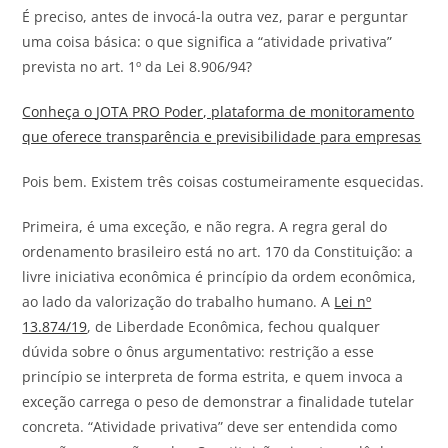
É preciso, antes de invocá-la outra vez, parar e perguntar
uma coisa básica: o que significa a “atividade privativa”
prevista no art. 1º da Lei 8.906/94?
Conheça o
JOTA
PRO Poder, plataforma de monitoramento
que oferece transparência e previsibilidade para empresas
Pois bem. Existem três coisas costumeiramente esquecidas.
Primeira, é uma exceção, e não regra. A regra geral do
ordenamento brasileiro está no art. 170 da Constituição: a
livre iniciativa econômica é princípio da ordem econômica,
ao lado da valorização do trabalho humano. A
Lei nº
13.874/19
, de Liberdade Econômica, fechou qualquer
dúvida sobre o ônus argumentativo: restrição a esse
princípio se interpreta de forma estrita, e quem invoca a
exceção carrega o peso de demonstrar a finalidade tutelar
concreta. “Atividade privativa” deve ser entendida como