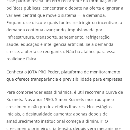
Esse padrão revela um erro recorrente na formulação de
políticas públicas: concentrar o debate na oferta e ignorar a
variável central que move o sistema — a demanda.
Enquanto se discute quais fontes restringir ou incentivar, a
demanda continua avançando, impulsionada por
infraestrutura, transporte, saneamento, refrigeração,
saúde, educação e inteligência artificial. Se a demanda
cresce, a oferta se reorganiza. Não há atalhos para essa
realidade física.
Conheça o
JOTA
PRO Poder, plataforma de monitoramento
que oferece transparência e previsibilidade para empresas
Para compreender essa dinâmica, é útil recorrer à Curva de
Kuznets. Nos anos 1950, Simon Kuznets mostrou que o
crescimento não produz efeitos lineares. Nos estágios
iniciais, a desigualdade aumenta; apenas depois de
amadurecimento institucional começa a diminuir. O
crescimento primeiro cria tensão, depois gera mecanismos