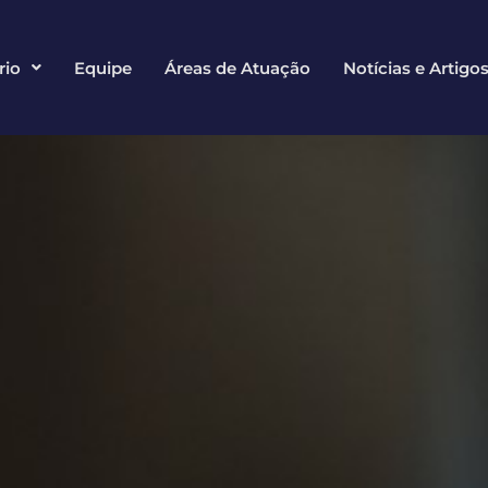
rio
Equipe
Áreas de Atuação
Notícias e Artigo