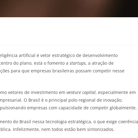
ligência artificial é vetor estratégico de desenvolvimento
centro do plano, está o fomento a
startups
, a atração de
ndições para que empresas brasileiras possam competir nesse
como vetores de investimento em
venture capital
, especialmente em
resarial. O Brasil é o principal polo regional de inovação,
impulsionando empresas com capacidade de competir globalmente.
ento do Brasil nessa tecnologia estratégica, o que exige coerênci
ública. Infelizmente, nem todos estão bem sintonizados.