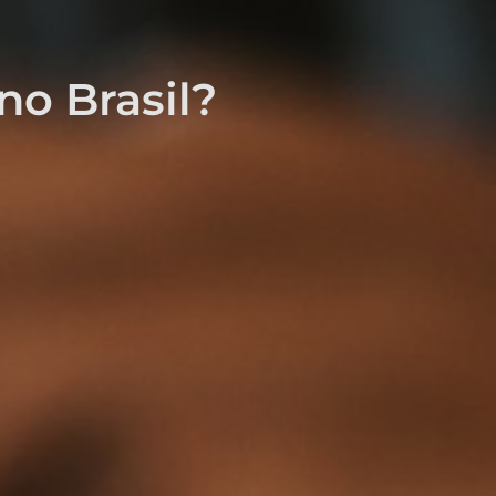
no Brasil?