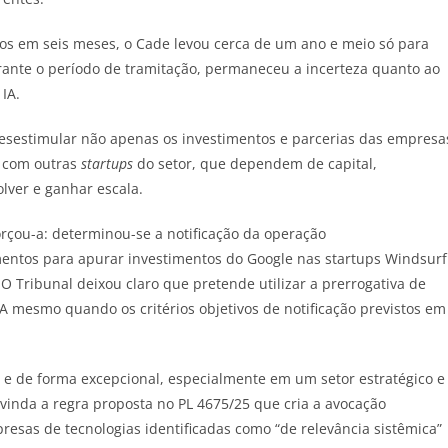
os em seis meses, o Cade levou cerca de um ano e meio só para
urante o período de tramitação, permaneceu a incerteza quanto ao
IA.
 desestimular não apenas os investimentos e parcerias das empresa
 com outras
startups
do setor, que dependem de capital,
lver e ganhar escala.
rçou-a: determinou-se a notificação da operação
imentos para apurar investimentos do Google nas startups Windsurf
O Tribunal deixou claro que pretende utilizar a prerrogativa de
A mesmo quando os critérios objetivos de notificação previstos em
 e de forma excepcional, especialmente em um setor estratégico e
vinda a regra proposta no PL 4675/25 que cria a avocação
resas de tecnologias identificadas como “de relevância sistêmica”