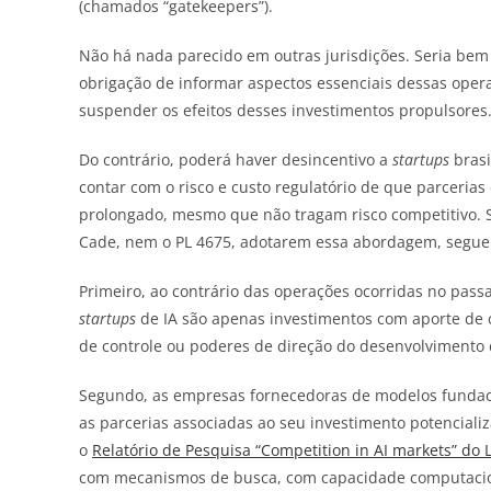
(chamados “gatekeepers”).
Não há nada parecido em outras jurisdições. Seria bem
obrigação de informar aspectos essenciais dessas oper
suspender os efeitos desses investimentos propulsores
Do contrário, poderá haver desincentivo a
startups
brasi
contar com o risco e custo regulatório de que parcerias
prolongado, mesmo que não tragam risco competitivo. Se
Cade, nem o PL 4675, adotarem essa abordagem, seguem
Primeiro, ao contrário das operações ocorridas no pass
startups
de IA são apenas investimentos com aporte de ca
de controle ou poderes de direção do desenvolvimento
Segundo, as empresas fornecedoras de modelos fundaci
as parcerias associadas ao seu investimento potencializ
o
Relatório de Pesquisa “Competition in AI markets” do L
com mecanismos de busca, com capacidade computacion