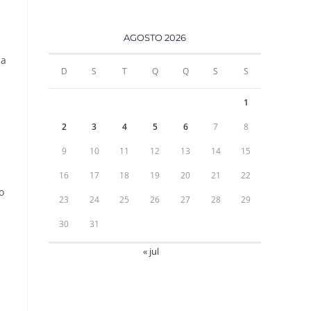
AGOSTO 2026
na
D
S
T
Q
Q
S
S
1
2
3
4
5
6
7
8
9
10
11
12
13
14
15
16
17
18
19
20
21
22
o
23
24
25
26
27
28
29
30
31
« jul