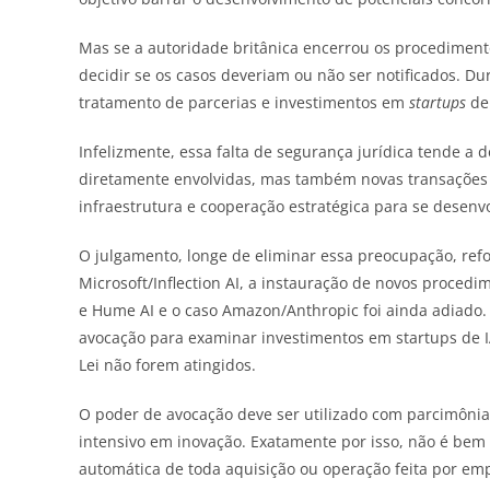
Mas se a autoridade britânica encerrou os procediment
decidir se os casos deveriam ou não ser notificados. D
tratamento de parcerias e investimentos em
startups
de 
Infelizmente, essa falta de segurança jurídica tende a
diretamente envolvidas, mas também novas transações
infraestrutura e cooperação estratégica para se desenvo
O julgamento, longe de eliminar essa preocupação, refo
Microsoft/Inflection AI, a instauração de novos proced
e Hume AI e o caso Amazon/Anthropic foi ainda adiado. 
avocação para examinar investimentos em startups de I
Lei não forem atingidos.
O poder de avocação deve ser utilizado com parcimônia
intensivo em inovação. Exatamente por isso, não é bem 
automática de toda aquisição ou operação feita por emp