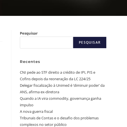
Pesquisar
PESQUISAR
Recentes
CNI pede ao STF direito a crédito de IPI, PIS e
Cofins depois da reoneração da LC 224/25
Delegar fiscalização à Unimed é ‘diminuir poder’ da
ANS, afirma ex-diretora
Quando a IA vira commodity, governança ganha
impulso
A nova guerra fiscal
a
Tribunais de Contas e o desafio dos problemas
complexos no setor público