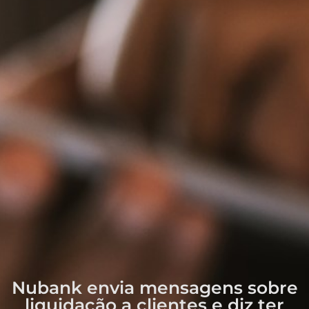
Nubank envia mensagens sobre
liquidação a clientes e diz ter