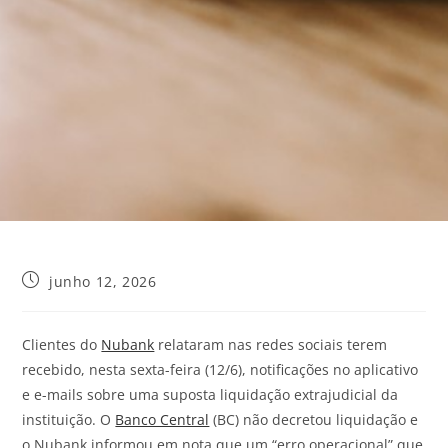
junho 12, 2026
Clientes do
Nubank
relataram nas redes sociais terem
recebido, nesta sexta-feira (12/6), notificações no aplicativo
e e-mails sobre uma suposta liquidação extrajudicial da
instituição. O
Banco Central
(BC) não decretou liquidação e
o Nubank informou em nota que um “erro operacional” que