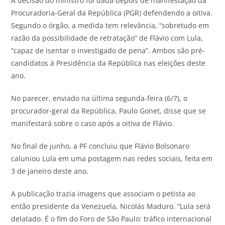
A decisão do ministro foi dada depois de manifestação da
Procuradoria-Geral da República (PGR) defendendo a oitiva.
Segundo o órgão, a medida tem relevância, “sobretudo em
razão da possibilidade de retratação” de Flávio com Lula,
“capaz de isentar o investigado de pena”. Ambos são pré-
candidatos à Presidência da República nas eleições deste
ano.
No parecer, enviado na última segunda-feira (6/7), o
procurador-geral da República, Paulo Gonet, disse que se
manifestará sobre o caso após a oitiva de Flávio.
No final de junho, a PF concluiu que Flávio Bolsonaro
caluniou Lula em uma postagem nas redes sociais, feita em
3 de janeiro deste ano.
A publicação trazia imagens que associam o petista ao
então presidente da Venezuela, Nicolás Maduro. “Lula será
delatado. É o fim do Foro de São Paulo: tráfico internacional