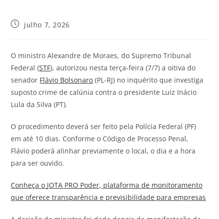
julho 7, 2026
O ministro Alexandre de Moraes, do Supremo Tribunal
Federal (
STF
), autorizou nesta terça-feira (7/7) a oitiva do
senador
Flávio Bolsonaro
(PL-RJ) no inquérito que investiga
suposto crime de calúnia contra o presidente Luiz Inácio
Lula da Silva (PT).
O procedimento deverá ser feito pela Polícia Federal (PF)
em até 10 dias. Conforme o Código de Processo Penal,
Flávio poderá alinhar previamente o local, o dia e a hora
para ser ouvido.
Conheça o
JOTA
PRO Poder, plataforma de monitoramento
que oferece transparência e previsibilidade para empresas