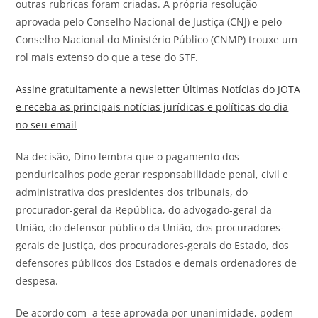
outras rubricas foram criadas. A própria resolução
aprovada pelo Conselho Nacional de Justiça (CNJ) e pelo
Conselho Nacional do Ministério Público (CNMP) trouxe um
rol mais extenso do que a tese do STF.
Assine gratuitamente a newsletter Últimas Notícias do
JOTA
e receba as principais notícias jurídicas e políticas do dia
no seu email
Na decisão, Dino lembra que o pagamento dos
penduricalhos pode gerar responsabilidade penal, civil e
administrativa dos presidentes dos tribunais, do
procurador-geral da República, do advogado-geral da
União, do defensor público da União, dos procuradores-
gerais de Justiça, dos procuradores-gerais do Estado, dos
defensores públicos dos Estados e demais ordenadores de
despesa.
De acordo com a tese aprovada por unanimidade, podem