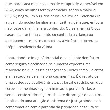
que, para cada menino vítima de estupro de vulnerável em
2024, cinco meninas foram vitimadas, sendo a maioria
(55,6%) negra. Em 63% dos casos, o autor da violência era
alguém do núcleo familiar e, em 29%, alguém que, embora
não fosse da família, era conhecido. Ou seja, em 92% dos
casos, o autor tinha contato ou conhecia a criança ou
adolescente. Em 69,1% dos casos, a violência ocorreu na
própria residência da vítima.
Contrariando o imaginário social de ambiente doméstico
como seguro e acolhedor, os números expõem uma
realidade na qual esses espaços são vividos como violentos
e ameaçadores pela maioria das meninas. É o retrato de
uma sociedade adultocêntrica, patriarcal e racista, em que
corpos de meninas seguem marcados por violências e
sendo considerados objetos de livre disposição de adultos,
implicando uma atuação do sistema de justiça ainda mais
comprometida com a garantia da prioridade absoluta de