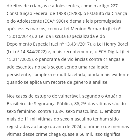
direitos de crianças e adolescentes, como o artigo 227
Constituição Federal de 1988 (CF/88), o Estatuto da Criança
e do Adolescente (ECA/1990) e demais leis promulgadas
após esses marcos, como a Lei Menino Bernardo (Lei nº
13.010/2014), a Lei da Escuta Especializada e do
Depoimento Especial (Lei nº 13.431/2017), a Lei Henry Borel
(Lei nº 14.344/2022) e, mais recentemente, o ECA Digital (Lei
15.211/2025), o panorama de violências contra crianças e
adolescentes no país segue sendo uma realidade
persistente, complexa e multifacetada, ainda mais evidente
quando se aplica um recorte de gênero à análise.
Nos casos de estupro de vulnerável, segundo o Anuário
Brasileiro de Segurança Pública, 86,2% das vítimas são do
sexo feminino, contra 13,8% sexo masculino. E, embora
mais de 11 mil vítimas do sexo masculino tenham sido
registradas ao longo do ano de 2024, o número de meninas
vítimas desse crime chega quase a 56 mil. Isso significa