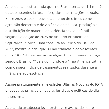
A pesquisa mostra ainda que, no Brasil, cerca de 1,1 milhão
de adolescentes já foram forçados a ter relações sexuais.
Entre 2023 e 2024, houve o aumento de crimes como
agressão decorrente de violência doméstica, produção e
distribuição de material de violência sexual infantil,
segundo a edição de 2025 do Anuário Brasileiro de
Segurança Pública. Uma consulta ao Censo do IBGE de
2022, mostra, ainda, que 34 mil crianças e adolescentes
entre 10 e 14 anos vivem em algum tipo de união conjugal,
sendo o Brasil o 4º país do mundo e o 1º na América Latina
com o maior índice de casamentos realizados durante a
infância e adolescência.
Assine gratuitamente a newsletter Últimas Notícias do
JOTA
e receba as principais notícias jurídicas e políticas do dia
no seu email
Apesar do arcabouço legal protetivo e avançado sobre