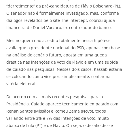
“derretimento” da pré-candidatura de Flávio Bolsonaro (PL).
O senador não é formalmente investigado, mas, conforme
diálogos revelados pelo site The Intercept, cobrou ajuda
financeira de Daniel Vorcaro, ex-controlador do banco.
Mesmo quem não acredita totalmente nessa hipótese
avalia que o presidente nacional do PSD, apenas com base
na análise do cenário futuro, aposta em uma queda
drástica nas intenções de voto de Flávio e em uma subida
de Caiado nas pesquisas. Nesses dois casos, Kassab estaria
se colocando como vice por, simplesmente, confiar na
vitória eleitoral.
De acordo com as mais recentes pesquisas para a
Presidência, Caiado aparece tecnicamente empatado com
Renan Santos (Missão) e Romeu Zema (Novo), todos
variando entre 3% e 7% das intenções de voto, muito
abaixo de Lula (PT) e de Flávio. Ou seja, o desafio desse