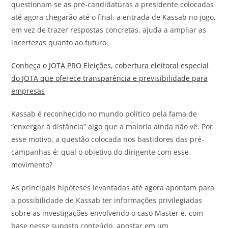
questionam se as pré-candidaturas a presidente colocadas
até agora chegarão até o final, a entrada de Kassab no jogo,
em vez de trazer respostas concretas, ajuda a ampliar as
incertezas quanto ao futuro.
Conheça o
JOTA
PRO Eleições, cobertura eleitoral especial
do
JOTA
que oferece transparência e previsibilidade para
empresas
Kassab é reconhecido no mundo político pela fama de
“enxergar à distância” algo que a maioria ainda não vê. Por
esse motivo, a questão colocada nos bastidores das pré-
campanhas é: qual o objetivo do dirigente com esse
movimento?
As principais hipóteses levantadas até agora apontam para
a possibilidade de Kassab ter informações privilegiadas
sobre as investigações envolvendo o caso Master e, com
base nesse suposto conteúdo, apostar em um