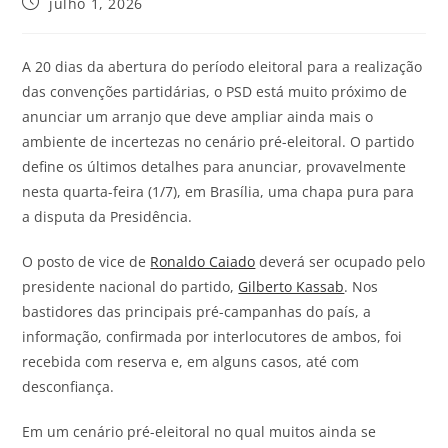
julho 1, 2026
A 20 dias da abertura do período eleitoral para a realização
das convenções partidárias, o PSD está muito próximo de
anunciar um arranjo que deve ampliar ainda mais o
ambiente de incertezas no cenário pré-eleitoral. O partido
define os últimos detalhes para anunciar, provavelmente
nesta quarta-feira (1/7), em Brasília, uma chapa pura para
a disputa da Presidência.
O posto de vice de
Ronaldo Caiado
deverá ser ocupado pelo
presidente nacional do partido,
Gilberto Kassab
. Nos
bastidores das principais pré-campanhas do país, a
informação, confirmada por interlocutores de ambos, foi
recebida com reserva e, em alguns casos, até com
desconfiança.
Em um cenário pré-eleitoral no qual muitos ainda se