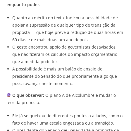
enquanto puder.
Quanto ao mérito do texto, indicou a possibilidade de
apoiar a supressão de qualquer tipo de transição da
proposta — que hoje prevê a redução de duas horas em
60 dias e de mais duas um ano depois.
O gesto encontrou apoio de governistas desavisados,
que não fizeram os cálculos do impacto orçamentário
que a medida pode ter.
A possibilidade é mais um balão de ensaio do
presidente do Senado do que propriamente algo que
possa avançar neste momento.
O que observar:
O plano A de Alcolumbre é mudar o
teor da proposta.
Ele já se queixou de diferentes pontos a aliados, como o
fato de haver uma escala engessada ou a transição.
O presidente do Senado deu celeridade à proposta da