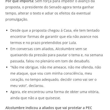
Por que importa:
Sem força para impedir o avanço da
proposta, o presidente do Senado agora tenta ganhar
tempo, alterar o texto e adiar os efeitos da eventual
promulgação.
Desde que a proposta chegou à Casa, ele tem tentado
encontrar formas de garantir que ela não avance nos
termos e no prazo pretendidos por Lula.
Em conversas com aliados, Alcolumbre vem se
queixando da pressão para pautar o tema e, na semana
passada, falou no plenário em tom de desabafo.
“Não me obrigue, não me ameace, não me ofenda, não
me ataque, que vou com minha consciência, meu
coração, no tempo adequado, decidir como vai ser o
meu voto”, declarou.
Agora, ele encontrou uma forma de obter uma vitória,
ainda que não a que quisesse.
Alcolumbre indicou a aliados que vai protelar a PEC