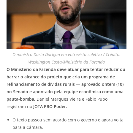
O ministro Dario Durigan em entrevista coletiva / Crédito:
Washington Costa/Ministério da Fazenda
O Ministério da Fazenda deve atuar para tentar reduzir ou
barrar o alcance do projeto que cria um programa de
refinanciamento de dívidas rurais — aprovado ontem (10)
no Senado e apontado pela equipe econômica como uma
pauta-bomba,
Daniel Marques Vieira e Fábio Pupo
registram no
JOTA
PRO Poder.
O texto passou sem acordo com o governo e agora volta
para a Câmara.