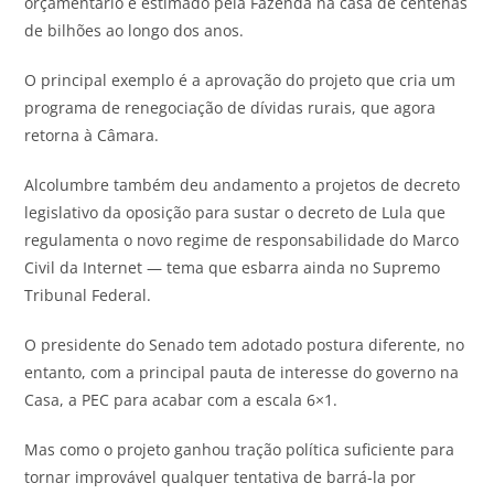
orçamentário é estimado pela Fazenda na casa de centenas
de bilhões ao longo dos anos.
O principal exemplo é a aprovação do projeto que cria um
programa de renegociação de dívidas rurais, que agora
retorna à Câmara.
Alcolumbre também deu andamento a projetos de decreto
legislativo da oposição para sustar o decreto de Lula que
regulamenta o novo regime de responsabilidade do Marco
Civil da Internet — tema que esbarra ainda no Supremo
Tribunal Federal.
O presidente do Senado tem adotado postura diferente, no
entanto, com a principal pauta de interesse do governo na
Casa, a PEC para acabar com a escala 6×1.
Mas como o projeto ganhou tração política suficiente para
tornar improvável qualquer tentativa de barrá-la por