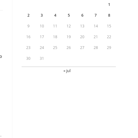
1
2
3
4
5
6
7
8
9
10
11
12
13
14
15
16
17
18
19
20
21
22
23
24
25
26
27
28
29
o
30
31
« jul
.