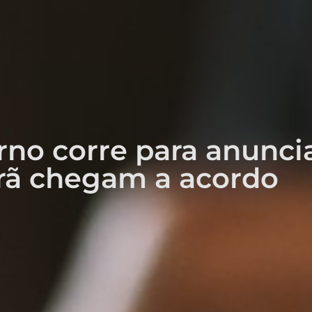
rno corre para anunci
rã chegam a acordo