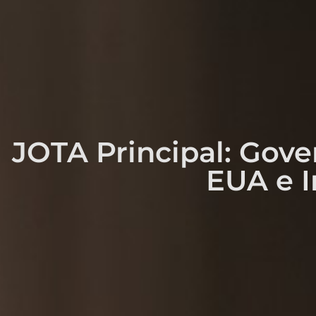
JOTA Principal: Gove
EUA e I