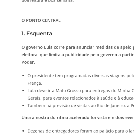
Boa leitura e boa semana.
O PONTO CENTRAL
1. Esquenta
O governo Lula corre para anunciar medidas de apelo p
eleitoral que limita a publicidade pelo governo a partir
Poder.
O presidente tem programadas diversas viagens pelo 
França.
Lula deve ir a Mato Grosso para entregas do Minha 
Gerais, para eventos relacionados à saúde e à educa
Também há previsão de visitas ao Rio de Janeiro, a 
Uma amostra do ritmo acelerado foi vista em dois event
Dezenas de entregadores foram ao palácio para o lan