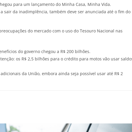
hegou para um lançamento do Minha Casa, Minha Vida.
 a sair da inadimplência, também deve ser anunciada até o fim do
preocupações do mercado com o uso do Tesouro Nacional nas
nefícios do governo chegou a R$ 200 bilhões.
nção: os R$ 2,5 bilhões para o crédito para motos vão usar saldo
adicionais da União, embora ainda seja possível usar até R$ 2