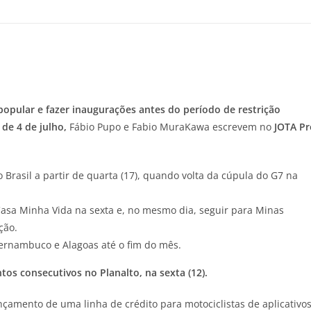
opular e fazer inaugurações antes do período de restrição
 de 4 de julho,
Fábio Pupo e Fabio MuraKawa escrevem no
JOTA
Pr
Brasil a partir de quarta (17), quando volta da cúpula do G7 na
Casa Minha Vida na sexta e, no mesmo dia, seguir para Minas
ção.
Pernambuco e Alagoas até o fim do mês.
os consecutivos no Planalto, na sexta (12).
çamento de uma linha de crédito para motociclistas de aplicativos