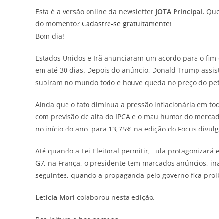
Esta é a versão online da newsletter
JOTA
Principal.
Quer
do momento?
Cadastre-se gratuitamente!
Bom dia!
Estados Unidos e Irã anunciaram um acordo para o fim 
em até 30 dias. Depois do anúncio, Donald Trump assist
subiram no mundo todo e houve queda no preço do pet
Ainda que o fato diminua a pressão inflacionária em t
com previsão de alta do IPCA e o mau humor do mercad
no início do ano, para 13,75% na edição do Focus divul
Até quando a Lei Eleitoral permitir, Lula protagonizar
G7, na França, o presidente tem marcados anúncios, i
seguintes, quando a propaganda pelo governo fica proi
Letícia Mori
colaborou nesta edição.