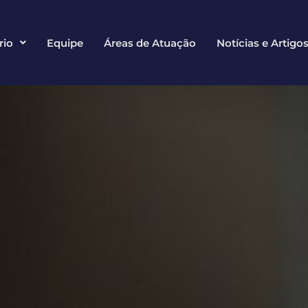
rio
Equipe
Áreas de Atuação
Notícias e Artigo