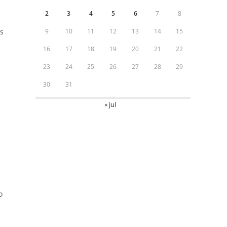
2
3
4
5
6
7
8
is
9
10
11
12
13
14
15
16
17
18
19
20
21
22
23
24
25
26
27
28
29
30
31
« jul
o