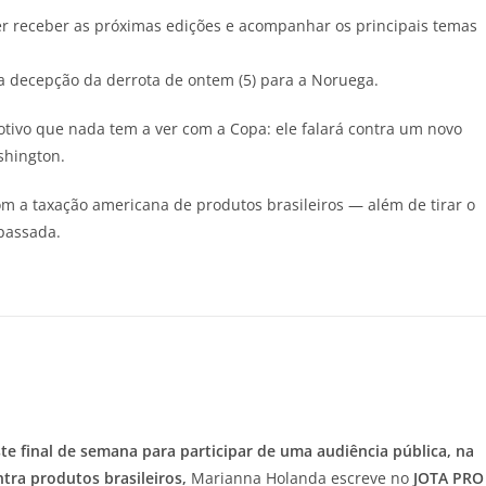
 receber as próximas edições e acompanhar os principais temas
a decepção da derrota de ontem (5) para a Noruega.
otivo que nada tem a ver com a Copa: ele falará contra um novo
shington.
om a taxação americana de produtos brasileiros — além de tirar o
passada.
e final de semana para participar de uma audiência pública, na
ntra produtos brasileiros,
Marianna Holanda escreve no
JOTA
PRO