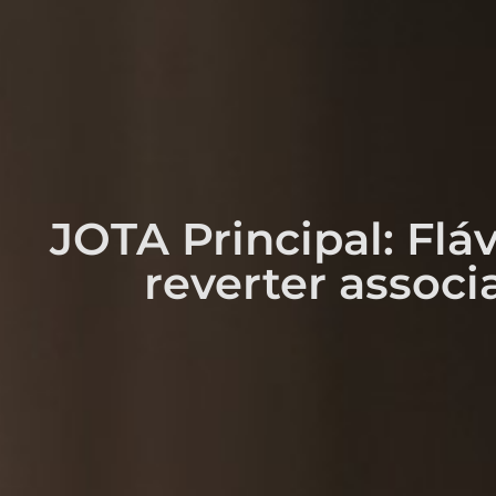
JOTA Principal: Flá
reverter assoc