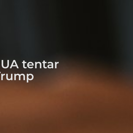
EUA tentar
 Trump