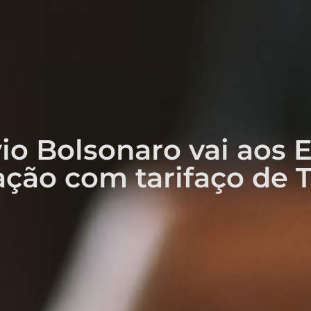
vio Bolsonaro vai aos 
iação com tarifaço de