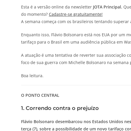
Esta é a versão online da newsletter
JOTA
Principal.
Quer
do momento?
Cadastre-se gratuitamente!
A semana começa com os brasileiros tentando superar 
Enquanto isso, Flávio Bolsonaro está nos EUA por um m
tarifaço para o Brasil em uma audiência pública em Wa
A atuação é uma tentativa de reverter sua associação c
foco de sua guerra com Michelle Bolsonaro na semana 
Boa leitura.
O PONTO CENTRAL
1. Correndo contra o prejuízo
Flávio Bolsonaro desembarcou nos Estados Unidos nest
terça (7), sobre a possibilidade de um novo tarifaço co