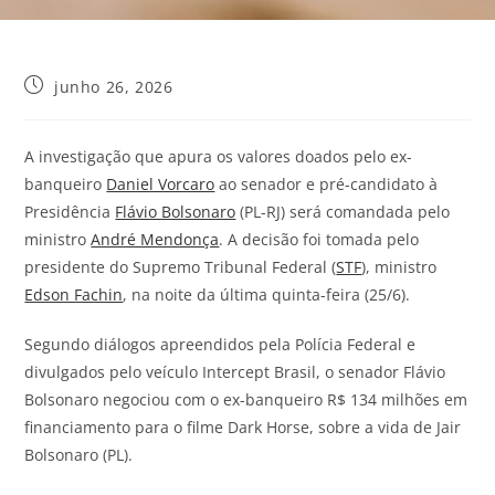
junho 26, 2026
A investigação que apura os valores doados pelo ex-
banqueiro
Daniel Vorcaro
ao senador e pré-candidato à
Presidência
Flávio Bolsonaro
(PL-RJ) será comandada pelo
ministro
André Mendonça
. A decisão foi tomada pelo
presidente do Supremo Tribunal Federal (
STF
), ministro
Edson Fachin
, na noite da última quinta-feira (25/6).
Segundo diálogos apreendidos pela Polícia Federal e
divulgados pelo veículo Intercept Brasil, o senador Flávio
Bolsonaro negociou com o ex-banqueiro R$ 134 milhões em
financiamento para o filme Dark Horse, sobre a vida de Jair
Bolsonaro (PL).