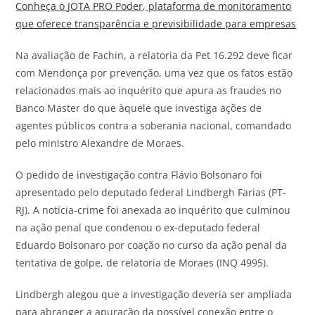
Conheça o
JOTA
PRO Poder, plataforma de monitoramento
que oferece transparência e previsibilidade para empresas
Na avaliação de Fachin, a relatoria da Pet 16.292 deve ficar
com Mendonça por prevenção, uma vez que os fatos estão
relacionados mais ao inquérito que apura as fraudes no
Banco Master do que àquele que investiga ações de
agentes públicos contra a soberania nacional, comandado
pelo ministro Alexandre de Moraes.
O pedido de investigação contra Flávio Bolsonaro foi
apresentado pelo deputado federal Lindbergh Farias (PT-
RJ). A notícia-crime foi anexada ao inquérito que culminou
na ação penal que condenou o ex-deputado federal
Eduardo Bolsonaro por coação no curso da ação penal da
tentativa de golpe, de relatoria de Moraes (INQ 4995).
Lindbergh alegou que a investigação deveria ser ampliada
para abranger a apuração da possível conexão entre o